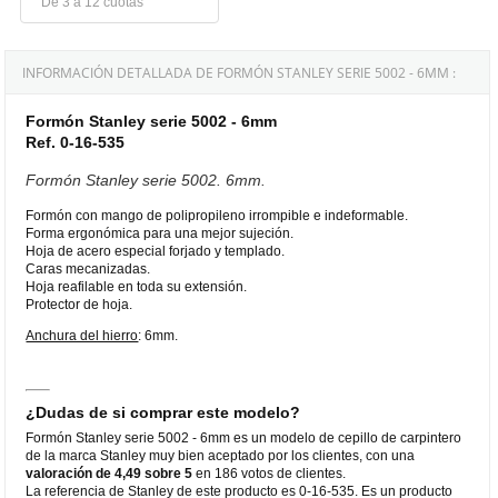
De 3 a 12 cuotas
INFORMACIÓN DETALLADA DE FORMÓN STANLEY SERIE 5002 - 6MM :
Formón Stanley serie 5002 - 6mm
Ref. 0-16-535
Formón Stanley serie 5002. 6mm.
Formón con mango de polipropileno irrompible e indeformable.
Forma ergonómica para una mejor sujeción.
Hoja de acero especial forjado y templado.
Caras mecanizadas.
Hoja reafilable en toda su extensión.
Protector de hoja.
Anchura del hierro
: 6mm.
¿Dudas de si comprar este modelo?
Formón Stanley serie 5002 - 6mm es un modelo de cepillo de carpintero
de la marca Stanley muy bien aceptado por los clientes, con una
valoración de 4,49 sobre 5
en 186 votos de clientes.
La referencia de Stanley de este producto es 0-16-535. Es un producto