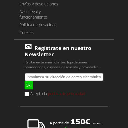
Envíos y devoluciones
Aviso legal y
funcionamiento
Política de privacidad
Cookies
Regístrate en nuestro
Newsletter
Recibe en tu email ofertas, liquidaciones,
promociones, cupones descuento y novedades.
Acepto la
política de privacidad