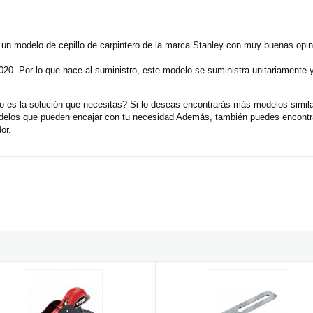
un modelo de cepillo de carpintero de la marca Stanley con muy buenas opin
020. Por lo que hace al suministro, este modelo se suministra unitariamente
 es la solución que necesitas? Si lo deseas encontrarás más modelos simila
delos que pueden encajar con tu necesidad Además, también puedes encontra
or.
o pequeño nº2 Stanley - 40x180mm
Hierro de recambio para cepillo B