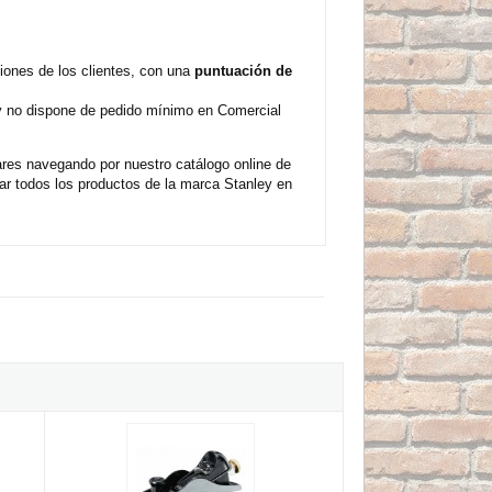
iones de los clientes, con una
puntuación de
 y no dispone de pedido mínimo en Comercial
res navegando por nuestro catálogo online de
r todos los productos de la marca Stanley en
ailey Stanley - 44mm
Cepillo pequeño Stanley - 40x178mm