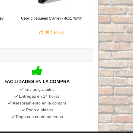
ley
Cepillo pequeño Stanley - 40x178mm
75,90 €
IVA incl.
FACILIDADES EN LA COMPRA
Envíos gratuitos
Entregas en 24 horas
Asesoramiento en la compra
Pago a plazos
Pago con criptomonedas