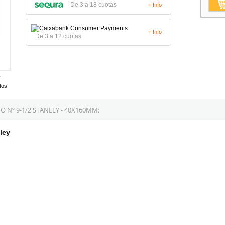
De 3 a 18 cuotas
+ Info
+ Info
De 3 a 12 cuotas
tos
Nº 9-1/2 STANLEY - 40X160MM:
ley