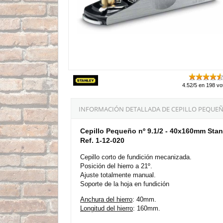
4.52/5 en 198 vo
INFORMACIÓN DETALLADA DE CEPILLO PEQUEÑO 
Cepillo Pequeño nº 9.1/2 - 40x160mm Stan
Ref. 1-12-020
Cepillo corto de fundición mecanizada.
Posición del hierro a 21º.
Ajuste totalmente manual.
Soporte de la hoja en fundición
Anchura del hierro
: 40mm.
Longitud del hierro
: 160mm.