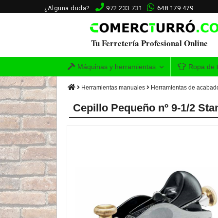
¿Alguna duda?
972 233 731
648 179 479
Tu Ferretería Profesional Online
Máquinas y herramientas
Ropa de t
Herramientas manuales
Herramientas de acabad
Cepillo Pequeño nº 9-1/2 St