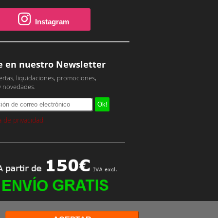
Instagram
e en nuestro Newsletter
ertas, liquidaciones, promociones,
y novedades.
ca de privacidad