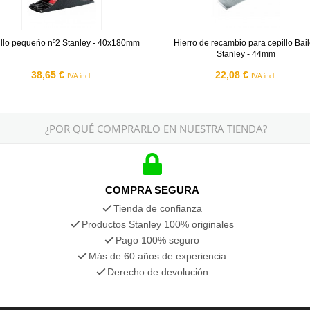
llo pequeño nº2 Stanley - 40x180mm
Hierro de recambio para cepillo Bai
Stanley - 44mm
38,65 €
22,08 €
IVA incl.
IVA incl.
¿POR QUÉ COMPRARLO EN NUESTRA TIENDA?
COMPRA SEGURA
Tienda de confianza
Productos Stanley 100% originales
Pago 100% seguro
Más de 60 años de experiencia
Derecho de devolución