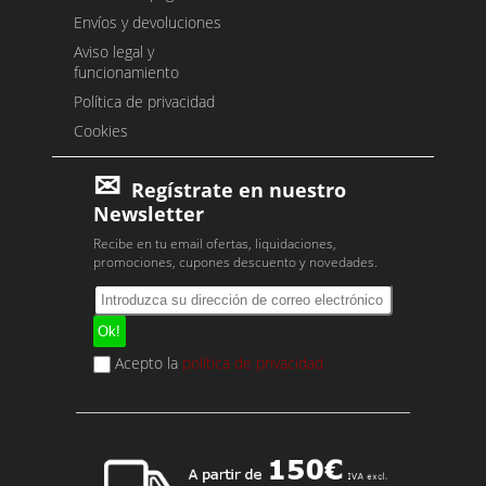
Envíos y devoluciones
Aviso legal y
funcionamiento
Política de privacidad
Cookies
Regístrate en nuestro
Newsletter
Recibe en tu email ofertas, liquidaciones,
promociones, cupones descuento y novedades.
Acepto la
política de privacidad