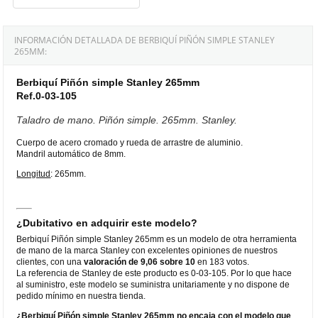
INFORMACIÓN DETALLADA DE BERBIQUÍ PIÑÓN SIMPLE STANLEY
265MM:
Berbiquí Piñón simple Stanley 265mm
Ref.0-03-105
Taladro de mano. Piñón simple. 265mm. Stanley.
Cuerpo de acero cromado y rueda de arrastre de aluminio.
Mandril automático de 8mm.
Longitud
: 265mm.
¿Dubitativo en adquirir este modelo?
Berbiquí Piñón simple Stanley 265mm es un modelo de otra herramienta
de mano de la marca Stanley con excelentes opiniones de nuestros
clientes, con una
valoración de 9,06 sobre 10
en 183 votos.
La referencia de Stanley de este producto es 0-03-105. Por lo que hace
al suministro, este modelo se suministra unitariamente y no dispone de
pedido mínimo en nuestra tienda.
¿Berbiquí Piñón simple Stanley 265mm no encaja con el modelo que