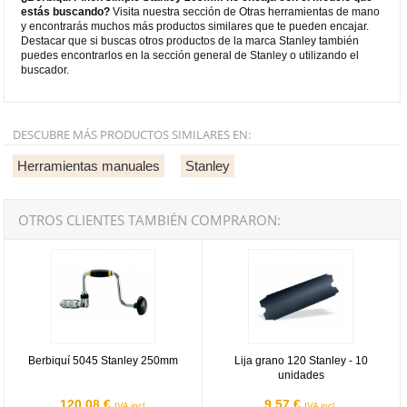
estás buscando?
Visita nuestra sección de Otras herramientas de mano
y encontrarás muchos más productos similares que te pueden encajar.
Destacar que si buscas otros productos de la marca Stanley también
puedes encontrarlos en la sección general de Stanley o utilizando el
buscador.
DESCUBRE MÁS PRODUCTOS SIMILARES EN:
Herramientas manuales
Stanley
OTROS CLIENTES TAMBIÉN COMPRARON:
Berbiquí 5045 Stanley 250mm
Lija grano 120 Stanley - 10 unidad
Berbiquí 5045 Stanley 250mm
Lija grano 120 Stanley - 10
unidades
120,08 €
9,57 €
IVA incl.
IVA incl.