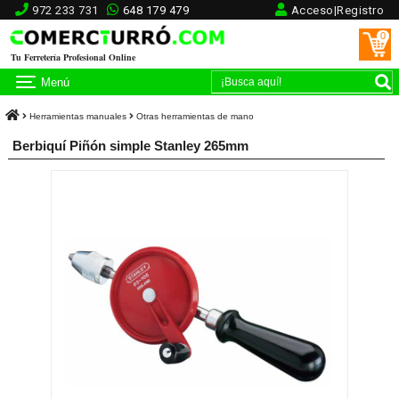
972 233 731
648 179 479
Acceso|Registro
0
Tu Ferretería Profesional Online
Menú
Herramientas manuales
Otras herramientas de mano
Berbiquí Piñón simple Stanley 265mm