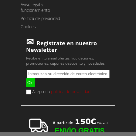
Aviso legal y
funcionamiento
Política de privacidad
Cookies
Regístrate en nuestro
Newsletter
Recibe en tu email ofertas, liquidaciones,
promociones, cupones descuento y novedades.
Acepto la
política de privacidad