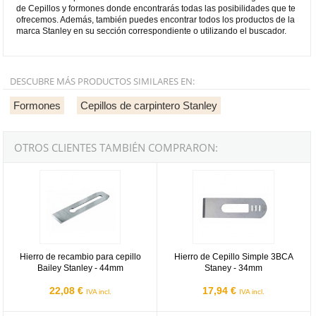
de Cepillos y formones donde encontrarás todas las posibilidades que te
ofrecemos. Además, también puedes encontrar todos los productos de la
marca Stanley en su sección correspondiente o utilizando el buscador.
DESCUBRE MÁS PRODUCTOS SIMILARES EN:
Formones
Cepillos de carpintero Stanley
OTROS CLIENTES TAMBIÉN COMPRARON:
Hierro de recambio para cepillo Bailey Stanley - 44mm
Hierro de Cepillo Simple 3BCA S
Hierro de recambio para cepillo
Hierro de Cepillo Simple 3BCA
Bailey Stanley - 44mm
Staney - 34mm
22,08 €
17,94 €
IVA incl.
IVA incl.