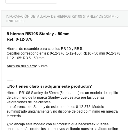
INFORMACIÓN DETALLADA DE HIERROS RB108 STANLEY DE 50MM (5
UNIDADES):
5 hierros RB108 Stanley - 50mm
Ref. 0-12-378
Hierros de recambio para cepillos RB 10 y RB 5.
Cepillos correspondientes: 0-12-376: 1-12-100: RB10 - 50 mm 0-12-378:
1-12-105: RB 5 - 50 mm
Anchura del hierro
: 50mm.
¿No tienes claro si adquirir este producto?
Hierros RB108 Stanley de 50mm (5 unidades) es un modelo de cepillo
de carpintero de la marca Stanley que destaca por las buenas
valoraciones de los clientes.
La referencia de Stanley de este modelo es 0-12-378. Modelo
suministrado unitariamente y no dispone de pedido mínimo en nuestra
ferretería.
¿No encaja este modelo con el producto que necesitas? Puedes
encontrar más productos alternativos visitando nuestro catálogo online