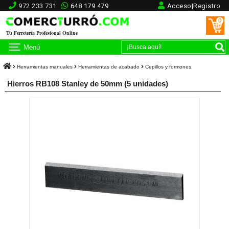
972 233 731
648 179 479
Acceso|Registro
0
Tu Ferretería Profesional Online
Menú
Herramientas manuales
Herramientas de acabado
Cepillos y formones
Hierros RB108 Stanley de 50mm (5 unidades)