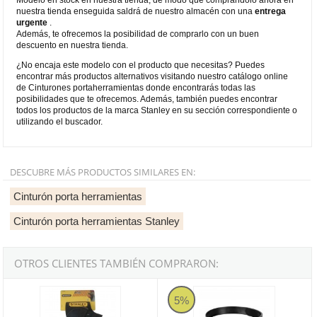
nuestra tienda enseguida saldrá de nuestro almacén con una
entrega
urgente
.
Además, te ofrecemos la posibilidad de comprarlo con un buen
descuento en nuestra tienda.
¿No encaja este modelo con el producto que necesitas? Puedes
encontrar más productos alternativos visitando nuestro catálogo online
de Cinturones portaherramientas donde encontrarás todas las
posibilidades que te ofrecemos. Además, también puedes encontrar
todos los productos de la marca Stanley en su sección correspondiente o
utilizando el buscador.
DESCUBRE MÁS PRODUCTOS SIMILARES EN:
Cinturón porta herramientas
Cinturón porta herramientas Stanley
OTROS CLIENTES TAMBIÉN COMPRARON:
Estuche cordura para taladros sin cable Stanley
Cinturón de cuero Makita con hebil
5%