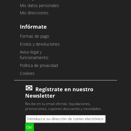
Mis datos personales
Mis direcciones
Infórmate
Formas de pago
Envíos y devoluciones
Aviso legal y
funcionamiento
Política de privacidad
Cookies
Regístrate en nuestro
Newsletter
Recibe en tu email ofertas, liquidaciones,
promociones, cupones descuento y novedades.