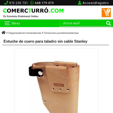
972 233 731
648 179 479
Acceso|Registro
0
Tu Ferretería Profesional Online
Menú
Organizadores herramientas
Cinturones portaherramientas
Estuche de cuero para taladro sin cable Stanley