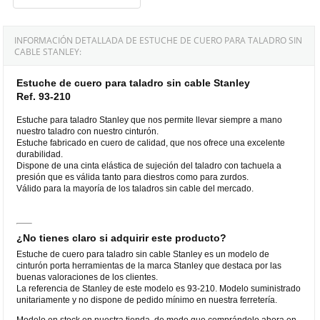
INFORMACIÓN DETALLADA DE ESTUCHE DE CUERO PARA TALADRO SIN
CABLE STANLEY:
Estuche de cuero para taladro sin cable Stanley
Ref. 93-210
Estuche para taladro Stanley que nos permite llevar siempre a mano
nuestro taladro con nuestro cinturón.
Estuche fabricado en cuero de calidad, que nos ofrece una excelente
durabilidad.
Dispone de una cinta elástica de sujeción del taladro con tachuela a
presión que es válida tanto para diestros como para zurdos.
Válido para la mayoría de los taladros sin cable del mercado.
¿No tienes claro si adquirir este producto?
Estuche de cuero para taladro sin cable Stanley es un modelo de
cinturón porta herramientas de la marca Stanley que destaca por las
buenas valoraciones de los clientes.
La referencia de Stanley de este modelo es 93-210. Modelo suministrado
unitariamente y no dispone de pedido mínimo en nuestra ferretería.
Modelo en stock en nuestra tienda, de modo que comprándolo ahora en