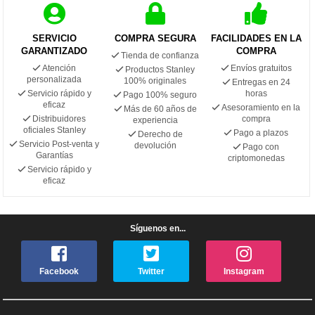
SERVICIO
COMPRA SEGURA
FACILIDADES EN LA
GARANTIZADO
COMPRA
Tienda de confianza
Atención
Envíos gratuitos
Productos Stanley
personalizada
100% originales
Entregas en 24
Servicio rápido y
horas
Pago 100% seguro
eficaz
Asesoramiento en la
Más de 60 años de
Distribuidores
compra
experiencia
oficiales Stanley
Pago a plazos
Derecho de
Servicio Post-venta y
devolución
Pago con
Garantías
criptomonedas
Servicio rápido y
eficaz
Síguenos en...
Facebook
Twitter
Instagram