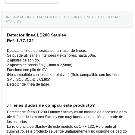
INFORMACIÓN DETALLADA DE DETECTOR DE LÍNEA LD200 FATMAX
STANLEY:
Detector línea LD200 Stanley
Ref. 1-77-132
Detecta la línea generada por un láser de líneas.
Se puede utilizar en interiores y exteriores, hasta 50m.
2 ajustes de sonido.
2 ajustes de precisión (1,3mm o 2,5mm).
Funciona con pila de 9V.
(No compatible con los láser rotativos) (Solo compatible con los láser,
SML, SCL SCL-D y CL90i).
Detector de línea de láser.
¿Tienes dudas de comprar este producto?
Detector de línea LD200 Fatmax Stanley es un modelo de accesorio para
nivel láser de la marca Stanley con muy buena aceptación por parte de
los usuarios.
La referencia de Stanley de este modelo es 1-77-132. Referente al
suministro, este producto se vende unitariamente y no dispone de pedido