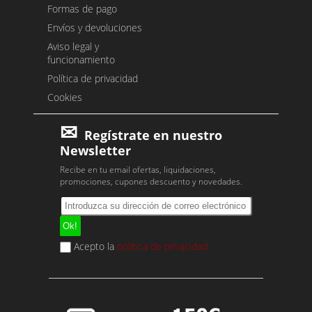
Formas de pago
Envíos y devoluciones
Aviso legal y
funcionamiento
Política de privacidad
Cookies
Regístrate en nuestro
Newsletter
Recibe en tu email ofertas, liquidaciones,
promociones, cupones descuento y novedades.
Acepto la
política de privacidad