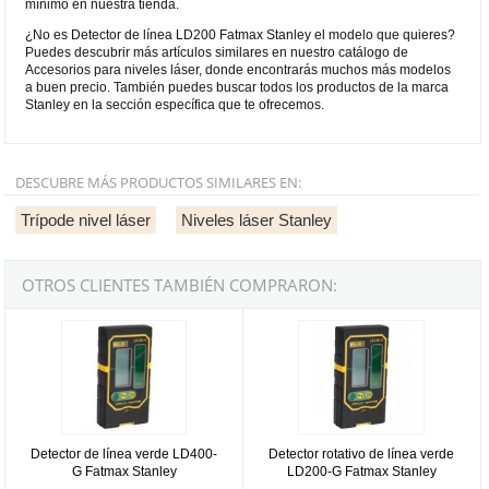
mínimo en nuestra tienda.
¿No es Detector de línea LD200 Fatmax Stanley el modelo que quieres?
Puedes descubrir más artículos similares en nuestro catálogo de
Accesorios para niveles láser, donde encontrarás muchos más modelos
a buen precio. También puedes buscar todos los productos de la marca
Stanley en la sección específica que te ofrecemos.
DESCUBRE MÁS PRODUCTOS SIMILARES EN:
Trípode nivel láser
Niveles láser Stanley
OTROS CLIENTES TAMBIÉN COMPRARON:
Detector de línea verde LD400-G Fatmax Stanley
Detector rotativo de línea verde 
Detector de línea verde LD400-
Detector rotativo de línea verde
G Fatmax Stanley
LD200-G Fatmax Stanley