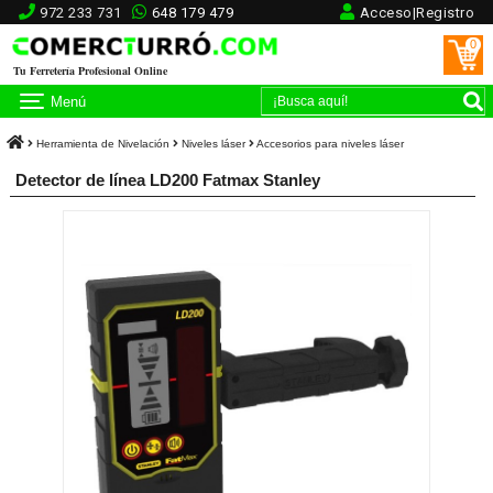
972 233 731
648 179 479
Acceso|Registro
0
Tu Ferretería Profesional Online
Menú
Herramienta de Nivelación
Niveles láser
Accesorios para niveles láser
Detector de línea LD200 Fatmax Stanley