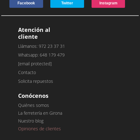
Facebook
Twitter
Instagram
Atención al
cliente
Llámanos: 972 23 37 31
Whatsapp: 648 179 479
[email protected]
Contacto
Solicita repuestos
Conócenos
Quiénes somos
La ferretería en Girona
Nuestro blog
Opiniones de clientes