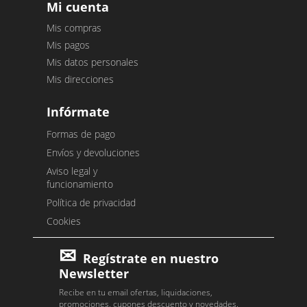
Mi cuenta
Mis compras
Mis pagos
Mis datos personales
Mis direcciones
Infórmate
Formas de pago
Envíos y devoluciones
Aviso legal y
funcionamiento
Política de privacidad
Cookies
Regístrate en nuestro
Newsletter
Recibe en tu email ofertas, liquidaciones,
promociones, cupones descuento y novedades.