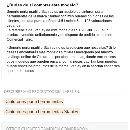
¿Dudas de si comprar este modelo?
Soporte porta martillo Stanley es un modelo de cinturón porta
herramientas de la marca Stanley con muy buenas opiniones de los
clientes, con una
puntuación de 4,51 sobre 5
en 125 valoraciones de
usuarios.
La referencia de Stanley de este modelo es STST1-80117. Es un
producto vendido unitariamente y no dispone de pedido mínimo en
Comercial Turró.
¿Soporte porta martillo Stanley no es la solución que necesitas? Si lo
deseas encontrarás más modelos similares navegando por nuestro
catálogo online de Cinturones portaherramientas, donde encontrarás
otros modelos que pueden encajar con tu necesidad También puedes
buscar todos los productos de la marca Stanley en la sección específica
que te ofrecemos.
DESCUBRE MÁS PRODUCTOS SIMILARES EN:
Cinturones porta herramientas
Cinturones porta herramientas Stanley
OTROS CLIENTES TAMBIÉN COMPRARON: