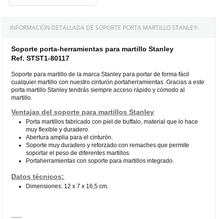
INFORMACIÓN DETALLADA DE SOPORTE PORTA MARTILLO STANLEY:
Soporte porta-herramientas para martillo Stanley
Ref. STST1-80117
Soporte para martillo de la marca Stanley para portar de forma fácil
cualquier martillo con nuestro cinturón portaherramientas. Gracias a este
porta martillo Stanley tendrás siempre acceso rápido y cómodo al
martillo.
Ventajas del soporte para martillos Stanley
Porta martillos fabricado con piel de buffalo, material que lo hace
muy flexible y duradero.
Abertura amplia para el cinturón.
Soporte muy duradero y reforzado con remaches que permite
soportar el peso de diferentes martillos.
Portaherramientas con soporte para martillos integrado.
Datos técnicos:
Dimensiones: 12 x 7 x 16,5 cm.