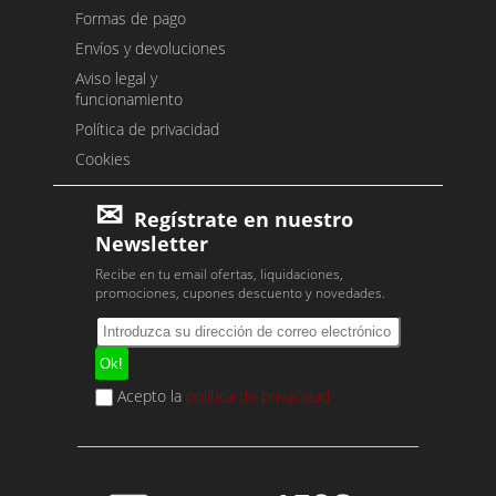
Formas de pago
Envíos y devoluciones
Aviso legal y
funcionamiento
Política de privacidad
Cookies
Regístrate en nuestro
Newsletter
Recibe en tu email ofertas, liquidaciones,
promociones, cupones descuento y novedades.
Acepto la
política de privacidad