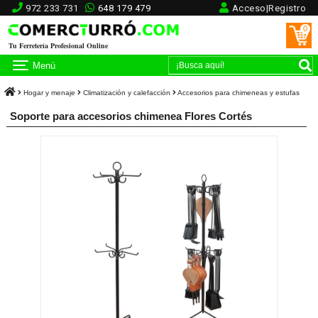
972 233 731
648 179 479
Acceso|Registro
0
Tu Ferretería Profesional Online
Menú
Hogar y menaje
Climatización y calefacción
Accesorios para chimeneas y estufas
Soporte para accesorios chimenea Flores Cortés