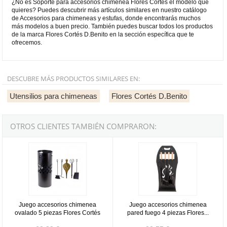
¿No es Soporte para accesorios chimenea Flores Cortés el modelo que
quieres? Puedes descubrir más artículos similares en nuestro catálogo
de Accesorios para chimeneas y estufas, donde encontrarás muchos
más modelos a buen precio. También puedes buscar todos los productos
de la marca Flores Cortés D.Benito en la sección específica que te
ofrecemos.
DESCUBRE MÁS PRODUCTOS SIMILARES EN:
Utensilios para chimeneas
Flores Cortés D.Benito
OTROS CLIENTES TAMBIÉN COMPRARON:
Juego accesorios chimenea ovalado 5 piezas Flores Cortés
Juego accesorios chimenea pared 
Juego accesorios chimenea
Juego accesorios chimenea
ovalado 5 piezas Flores Cortés
pared fuego 4 piezas Flores...