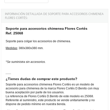
INFORMACIÓN DETALLADA DE SOPORTE PARA ACCESORIOS CHIMENEA
FLORES CORTÉS:
Soporte para accesorios chimenea Flores Cortés
Ref. 25068
Soporte para colgar los accesorios de chimenea.
Medidas
: 380x380x380 mm.
*Se suministra sin accesorios.
¿Tienes dudas de comprar este producto?
Soporte para accesorios chimenea Flores Cortés es un modelo de
accesorio para chimenea de la marca Flores Cortés D.Benito con muy
buena aceptación por parte de los usuarios.
La referencia de Flores Cortés D.Benito de este modelo es 25068.
Referente al suministro, este producto se vende unitariamente y no
dispone de pedido mínimo en nuestra tienda.