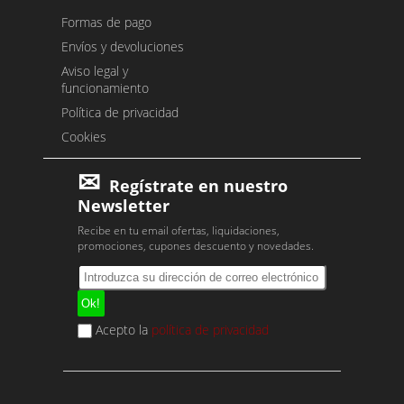
Formas de pago
Envíos y devoluciones
Aviso legal y
funcionamiento
Política de privacidad
Cookies
Regístrate en nuestro
Newsletter
Recibe en tu email ofertas, liquidaciones,
promociones, cupones descuento y novedades.
Acepto la
política de privacidad