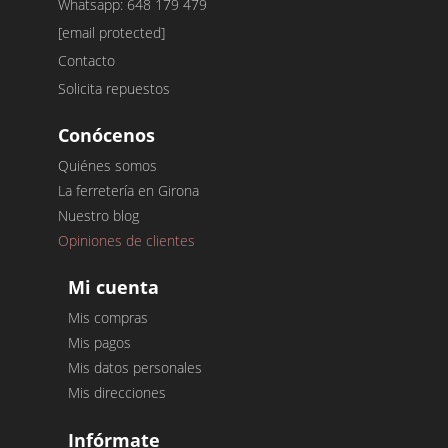
Whatsapp: 648 179 479
[email protected]
Contacto
Solicita repuestos
Conócenos
Quiénes somos
La ferretería en Girona
Nuestro blog
Opiniones de clientes
Mi cuenta
Mis compras
Mis pagos
Mis datos personales
Mis direcciones
Infórmate