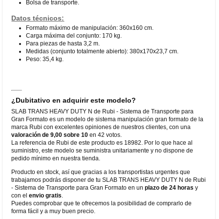
Bolsa de transporte.
Datos técnicos:
Formato máximo de manipulación: 360x160 cm.
Carga máxima del conjunto: 170 kg.
Para piezas de hasta 3,2 m.
Medidas (conjunto totalmente abierto): 380x170x23,7 cm.
Peso: 35,4 kg.
¿Dubitativo en adquirir este modelo?
SLAB TRANS HEAVY DUTY N de Rubi - Sistema de Transporte para
Gran Formato es un modelo de sistema manipulación gran formato de la
marca Rubi con excelentes opiniones de nuestros clientes, con una
valoración de 9,00 sobre 10
en 42 votos.
La referencia de Rubi de este producto es 18982. Por lo que hace al
suministro, este modelo se suministra unitariamente y no dispone de
pedido mínimo en nuestra tienda.
Producto en stock, así que gracias a los transportistas urgentes que
trabajamos podrás disponer de tu SLAB TRANS HEAVY DUTY N de Rubi
- Sistema de Transporte para Gran Formato en un
plazo de 24 horas
y
con el
envio gratis
.
Puedes comprobar que te ofrecemos la posibilidad de comprarlo de
forma fácil y a muy buen precio.