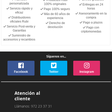
personalizada
100% originales
Entregas en 24
Servicio rápido y
horas
Pago 100% seguro
eficaz
Asesoramiento en la
Más de 60 años de
Distribuidores
compra
experiencia
oficiales Rubi
Pago a plazos
Derecho de
Servicio Post-venta y
devolución
Pago con
Garantías
criptomonedas
Suministro de
accesorios y recambios
Síguenos en...
Facebook
Twitter
Instagram
Atención al
cliente
Llámanos: 972 23 37 31