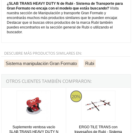
¿SLAB TRANS HEAVY DUTY N de Rubi - Sistema de Transporte para
Gran Formato no encaja con el modelo que estás buscando?
Visita
nuestra sección de Manipulación y transporte Gran Formato y
encontrarás muchos más productos similares que te pueden encajar.
Destacar que si buscas otros productos de la marca Rubi también
puedes encontrarlos en la sección general de Rubi o utilizando el
buscador.
DESCUBRE MÁS PRODUCTOS SIMILARES EN:
Sistema manipulación Gran Formato
Rubi
OTROS CLIENTES TAMBIÉN COMPRARON:
Suplemento ventosa vacío SLAB TRANS HEAVY DUTY N Rubi
ERGO TILE TRANS con travesaños
20%
Suplemento ventosa vacío
ERGO TILE TRANS con
SLAB TRANS HEAVY DUTY N
travesaños de Rubi - Sistema