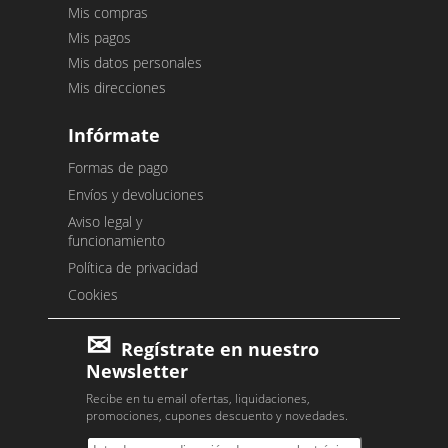
Mis compras
Mis pagos
Mis datos personales
Mis direcciones
Infórmate
Formas de pago
Envíos y devoluciones
Aviso legal y
funcionamiento
Política de privacidad
Cookies
Regístrate en nuestro
Newsletter
Recibe en tu email ofertas, liquidaciones,
promociones, cupones descuento y novedades.