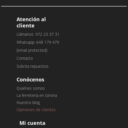
Atención al
cliente
Llámanos: 972 23 37 31
Whatsapp: 648 179 479
[email protected]
Contacto
Solicita repuestos
Conócenos
Quiénes somos
La ferretería en Girona
Nuestro blog
Opiniones de clientes
Mi cuenta