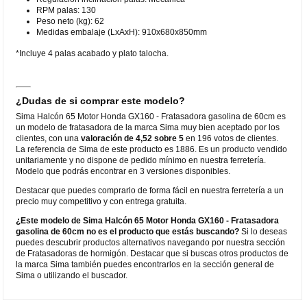
RPM palas: 130
Peso neto (kg): 62
Medidas embalaje (LxAxH): 910x680x850mm
*Incluye 4 palas acabado y plato talocha.
¿Dudas de si comprar este modelo?
Sima Halcón 65 Motor Honda GX160 - Fratasadora gasolina de 60cm es
un modelo de fratasadora de la marca Sima muy bien aceptado por los
clientes, con una
valoración de 4,52 sobre 5
en 196 votos de clientes.
La referencia de Sima de este producto es 1886. Es un producto vendido
unitariamente y no dispone de pedido mínimo en nuestra ferretería.
Modelo que podrás encontrar en 3 versiones disponibles.
Destacar que puedes comprarlo de forma fácil en nuestra ferretería a un
precio muy competitivo y con entrega gratuita.
¿Este modelo de Sima Halcón 65 Motor Honda GX160 - Fratasadora
gasolina de 60cm no es el producto que estás buscando?
Si lo deseas
puedes descubrir productos alternativos navegando por nuestra sección
de Fratasadoras de hormigón. Destacar que si buscas otros productos de
la marca Sima también puedes encontrarlos en la sección general de
Sima o utilizando el buscador.