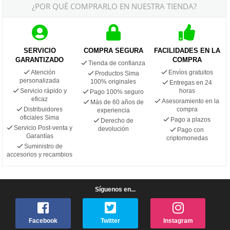
¿POR QUÉ COMPRARLO EN NUESTRA TIENDA?
SERVICIO
COMPRA SEGURA
FACILIDADES EN LA
GARANTIZADO
COMPRA
Tienda de confianza
Atención
Envíos gratuitos
Productos Sima
personalizada
100% originales
Entregas en 24
Servicio rápido y
horas
Pago 100% seguro
eficaz
Asesoramiento en la
Más de 60 años de
Distribuidores
compra
experiencia
oficiales Sima
Pago a plazos
Derecho de
Servicio Post-venta y
devolución
Pago con
Garantías
criptomonedas
Suministro de
accesorios y recambios
Síguenos en...
Facebook
Twitter
Instagram