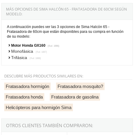
MÁS OPCIONES DE SIMA HALCÓN 65 - FRATASADORA DE 60CM SEGÚN
MODELO:
A continuación puedes ver las 3 opciones de Sima Halcón 65 -
Fratasadora de 60cm que están disponibles para su compra en función
de su modelo:
Motor Honda GX160
(Ref. 1886)
Monofásica
(Ref. 1887)
Trifásica
(Ref. 1888)
DESCUBRE MÁS PRODUCTOS SIMILARES EN:
Fratasadora hormigón
Fratasadora mosquito?
Fratasadora honda
Fratasadora de gasolina
Helicópteros para hormigón Sima
OTROS CLIENTES TAMBIÉN COMPRARON: