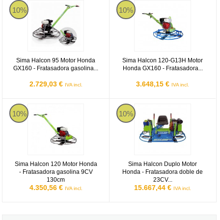
Sima Halcon 95 Motor Honda GX160 - Fratasadora gasolina regula
Sima Halcon 120-G13H Motor Hon
10%
10%
Sima Halcon 95 Motor Honda
Sima Halcon 120-G13H Motor
GX160 - Fratasadora gasolina...
Honda GX160 - Fratasadora...
2.729,03 €
3.648,15 €
IVA incl.
IVA incl.
Sima Halcon 120 Motor Honda - Fratasadora gasolina 9CV 130cm
Sima Halcon Duplo Motor Honda -
10%
10%
Sima Halcon 120 Motor Honda
Sima Halcon Duplo Motor
- Fratasadora gasolina 9CV
Honda - Fratasadora doble de
130cm
23CV...
4.350,56 €
15.667,44 €
IVA incl.
IVA incl.