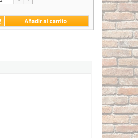
-
+
Añadir al carrito