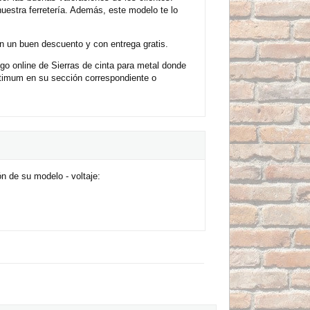
estra ferretería. Además, este modelo te lo
n un buen descuento y con entrega gratis.
go online de Sierras de cinta para metal donde
ptimum en su sección correspondiente o
n de su modelo - voltaje: