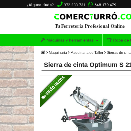
¿Alguna duda?
972 233 731
648 179 479
Tu Ferretería Profesional Online
Máquinas y herramientas
Ropa de t
Maquinaria
Maquinaria de Taller
Sierras de cint
Sierra de cinta Optimum S 2