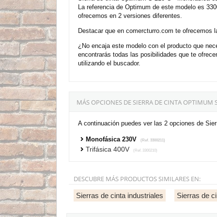
La referencia de Optimum de este modelo es 3300
ofrecemos en 2 versiones diferentes.
Destacar que en comercturro.com te ofrecemos la
¿No encaja este modelo con el producto que neces
encontrarás todas las posibilidades que te ofre
utilizando el buscador.
MÁS OPCIONES DE SIERRA DE CINTA OPTIMUM S
A continuación puedes ver las 2 opciones de Sie
Monofásica 230V
(Ref. 3300211)
Trifásica 400V
(Ref. 3300210)
DESCUBRE MÁS PRODUCTOS SIMILARES EN:
Sierras de cinta industriales
Sierras de 