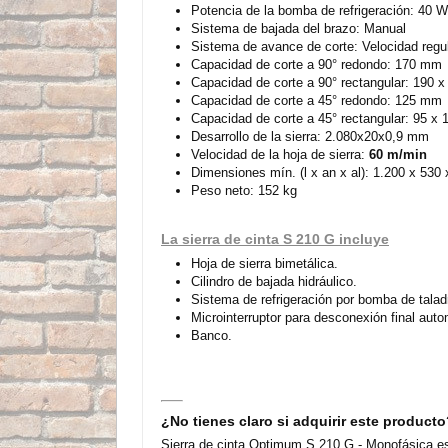
Potencia de la bomba de refrigeración: 40 W
Sistema de bajada del brazo: Manual
Sistema de avance de corte: Velocidad regu
Capacidad de corte a 90° redondo: 170 mm
Capacidad de corte a 90° rectangular: 190 
Capacidad de corte a 45° redondo: 125 mm
Capacidad de corte a 45° rectangular: 95 x
Desarrollo de la sierra: 2.080x20x0,9 mm
Velocidad de la hoja de sierra:
60 m/min
Dimensiones mín. (l x an x al): 1.200 x 53
Peso neto: 152 kg
La sierra de cinta S 210 G incluye
Hoja de sierra bimetálica.
Cilindro de bajada hidráulico.
Sistema de refrigeración por bomba de talad
Microinterruptor para desconexión final auto
Banco.
¿No tienes claro si adquirir este product
Sierra de cinta Optimum S 210 G - Monofásica es