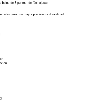
bolas de 5 puntos, de fácil ajuste.
 bolas para una mayor precisión y durabilidad.
l.
ico.
ación.
 G