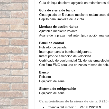
Guía de hoja de sierra apoyada en rodamientos de 
Guía de sierra de banda
Cinta guiada en 5 puntos mediante rodamientos de
Cepillo para limpieza de la cinta.
Mordaza de acción rápida
Ajustable mediante volante.
Agarre de la pieza mediante rápida acción manua
Panel de control
Pulsador de parada.
Interruptor para la bomba refrigerante.
Interruptor de selección de velocidad.
Certificado de conformidad CE del sistema eléctr
Con filtro EMC para uso en zonas mixtas de pobl
Banco
Robusto.
Equipado de serie.
Sistema de refrigeración
Equipado de serie.
Características de la sierra de cinta S 210
Potencia del motor: 1 CV/750 W/
230 V