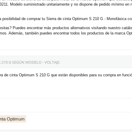
211. Modelo suministrado unitariamente y no dispone de pedido mínimo en nu
 posibilidad de comprar tu Sierra de cinta Optimum S 210 G - Monofásica co
itas? Puedes encontrar más productos alternativos visitando nuestro catálo
cemos. Además, también puedes encontrar todos los productos de la marca O
 210 G SEGÚN MODELO - VOLTAJE:
rra de cinta Optimum S 210 G que están disponibles para su compra en funció
cinta Optimum