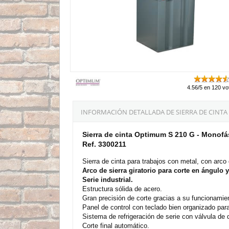
4.56/5 en 120 vo
INFORMACIÓN DETALLADA DE SIERRA DE CINTA 
Sierra de cinta Optimum S 210 G - Monofá
Ref. 3300211
Sierra de cinta para trabajos con metal, con arco d
Arco de sierra giratorio para corte en ángulo y
Serie industrial.
Estructura sólida de acero.
Gran precisión de corte gracias a su funcionamien
Panel de control con teclado bien organizado par
Sistema de refrigeración de serie con válvula de 
Corte final automático.