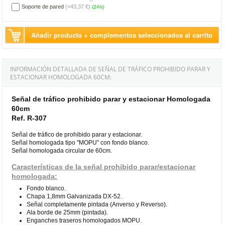
Soporte de pared
(+43,37 €)
(24h)
Añadir producto + complementos seleccionados al carrito
INFORMACIÓN DETALLADA DE SEÑAL DE TRÁFICO PROHIBIDO PARAR Y
ESTACIONAR HOMOLOGADA 60CM:
Señal de tráfico prohibido parar y estacionar Homologada
60cm
Ref. R-307
Señal de tráfico de prohibido parar y estacionar.
Señal homologada tipo "MOPU" con fondo blanco.
Señal homologada circular de 60cm.
Características de la señal prohibido parar/estacionar
homologada:
Fondo blanco.
Chapa 1,8mm Galvanizada DX-52.
Señal completamente pintada (Anverso y Reverso).
Ala borde de 25mm (pintada).
Enganches traseros homologados MOPU.