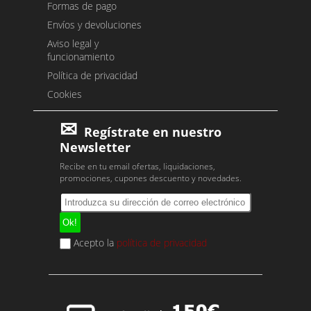
Formas de pago
Envíos y devoluciones
Aviso legal y
funcionamiento
Política de privacidad
Cookies
Regístrate en nuestro
Newsletter
Recibe en tu email ofertas, liquidaciones,
promociones, cupones descuento y novedades.
Acepto la
política de privacidad