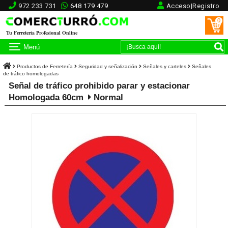
972 233 731
648 179 479
Acceso|Registro
0
Tu Ferretería Profesional Online
Menú
Productos de Ferretería
Seguridad y señalización
Señales y carteles
Señales
de tráfico homologadas
Señal de tráfico prohibido parar y estacionar
Homologada 60cm
Normal