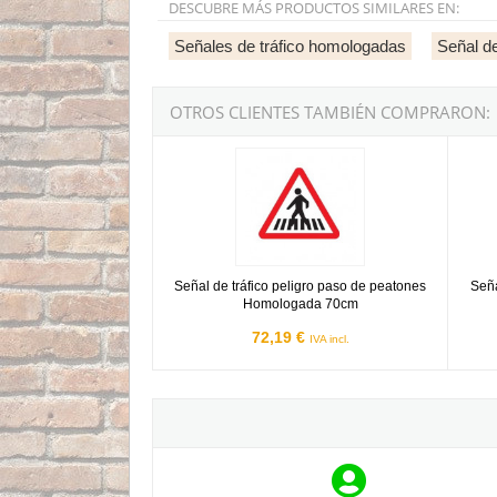
DESCUBRE MÁS PRODUCTOS SIMILARES EN:
Señales de tráfico homologadas
Señal de
OTROS CLIENTES TAMBIÉN COMPRARON:
Señal de tráfico peligro paso de peatones Ho
Señal 
Señal de tráfico peligro paso de peatones
Seña
Homologada 70cm
72,19 €
IVA incl.