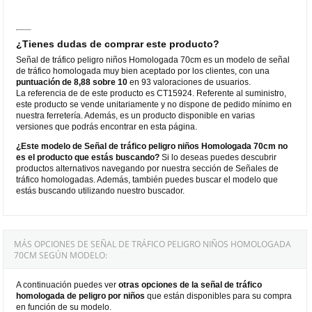
¿Tienes dudas de comprar este producto?
Señal de tráfico peligro niños Homologada 70cm es un modelo de señal
de tráfico homologada muy bien aceptado por los clientes, con una
puntuación de 8,88 sobre 10
en 93 valoraciones de usuarios.
La referencia de de este producto es CT15924. Referente al suministro,
este producto se vende unitariamente y no dispone de pedido mínimo en
nuestra ferretería. Además, es un producto disponible en varias
versiones que podrás encontrar en esta página.
¿Este modelo de Señal de tráfico peligro niños Homologada 70cm no
es el producto que estás buscando?
Si lo deseas puedes descubrir
productos alternativos navegando por nuestra sección de Señales de
tráfico homologadas. Además, también puedes buscar el modelo que
estás buscando utilizando nuestro buscador.
MÁS OPCIONES DE SEÑAL DE TRÁFICO PELIGRO NIÑOS HOMOLOGADA
70CM SEGÚN MODELO:
A continuación puedes ver
otras opciones de la señal de tráfico
homologada de peligro por
niños
que están disponibles para su compra
en función de su modelo.