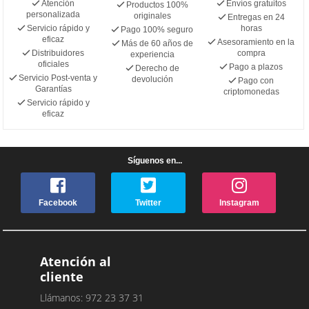
Atención
Envíos gratuitos
Productos 100%
personalizada
originales
Entregas en 24
Servicio rápido y
horas
Pago 100% seguro
eficaz
Asesoramiento en la
Más de 60 años de
Distribuidores
compra
experiencia
oficiales
Pago a plazos
Derecho de
Servicio Post-venta y
devolución
Pago con
Garantías
criptomonedas
Servicio rápido y
eficaz
Síguenos en...
Facebook
Twitter
Instagram
Atención al
cliente
Llámanos: 972 23 37 31