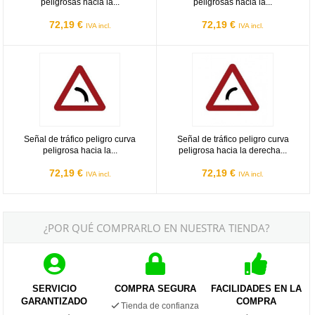
peligrosas hacia la...
peligrosas hacia la...
72,19 €
72,19 €
IVA incl.
IVA incl.
Señal de tráfico peligro curva peligrosa hacia la izquierda Homolo
Señal de tráfico peligro curva pe
Señal de tráfico peligro curva
Señal de tráfico peligro curva
peligrosa hacia la...
peligrosa hacia la derecha...
72,19 €
72,19 €
IVA incl.
IVA incl.
¿POR QUÉ COMPRARLO EN NUESTRA TIENDA?
SERVICIO
COMPRA SEGURA
FACILIDADES EN LA
GARANTIZADO
COMPRA
Tienda de confianza