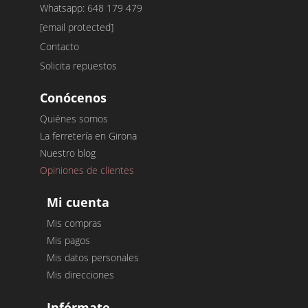
Whatsapp: 648 179 479
[email protected]
Contacto
Solicita repuestos
Conócenos
Quiénes somos
La ferretería en Girona
Nuestro blog
Opiniones de clientes
Mi cuenta
Mis compras
Mis pagos
Mis datos personales
Mis direcciones
Infórmate