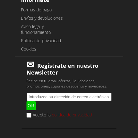
Formas de pago
Envíos y devoluciones
Aviso legal y
funcionamiento
Política de privacidad
Cookies
Regístrate en nuestro
Newsletter
Recibe en tu email ofertas, liquidaciones,
promociones, cupones descuento y novedades.
Acepto la
política de privacidad