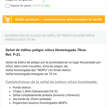
Soporte de pared
(+43,37 €)
(24h)
Añadir producto + complementos seleccionados al carrito
INFORMACIÓN DETALLADA DE SEÑAL DE TRÁFICO PELIGRO NIÑOS
HOMOLOGADA 70CM:
Señal de tráfico peligro niños Homologada 70cm
Ref. P-21
Señal de tráfico de peligro por la proximidad de un lugar frecuentado por
niños, tales como escuelas, zona de juegos, etc.
Señal homologada tipo "MOPU" con fondo blanco.
Señal homologada triangular de 70 cm.
Características de la señal de peligro niños homolgada:
Fondo blanco.
Chapa 1,8mm Galvanizada DX-52.
Señal completamente pintada (Anverso y Reverso).
Ala borde de 25mm (pintada).
Enganches traseros homologados MOPU.