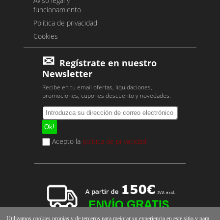
Aviso legal y
funcionamiento
Política de privacidad
Cookies
Regístrate en nuestro
Newsletter
Recibe en tu email ofertas, liquidaciones,
promociones, cupones descuento y novedades.
Acepto la
política de privacidad
Utilizamos cookies propias y de terceros para mejorar su experiencia en este sitio y para