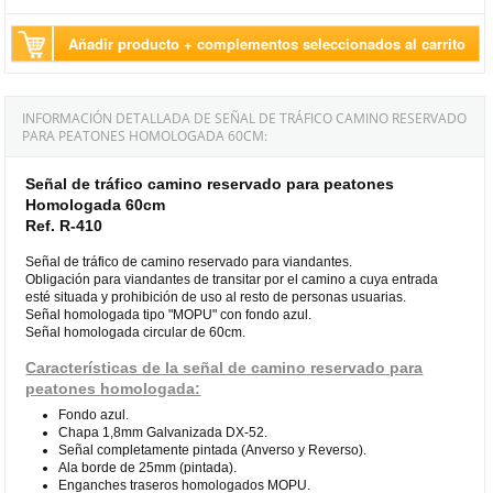
Añadir producto + complementos seleccionados al carrito
INFORMACIÓN DETALLADA DE SEÑAL DE TRÁFICO CAMINO RESERVADO
PARA PEATONES HOMOLOGADA 60CM:
Señal de tráfico camino reservado para peatones
Homologada 60cm
Ref. R-410
Señal de tráfico de camino reservado para viandantes.
Obligación para viandantes de transitar por el camino a cuya entrada
esté situada y prohibición de uso al resto de personas usuarias.
Señal homologada tipo "MOPU" con fondo azul.
Señal homologada circular de 60cm.
Características de la señal de camino reservado para
peatones homologada:
Fondo azul.
Chapa 1,8mm Galvanizada DX-52.
Señal completamente pintada (Anverso y Reverso).
Ala borde de 25mm (pintada).
Enganches traseros homologados MOPU.