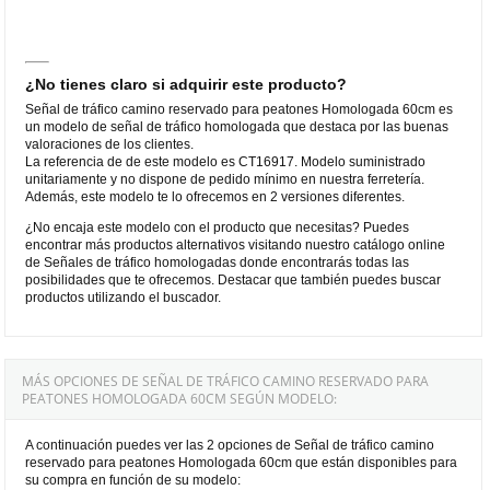
¿No tienes claro si adquirir este producto?
Señal de tráfico camino reservado para peatones Homologada 60cm es
un modelo de señal de tráfico homologada que destaca por las buenas
valoraciones de los clientes.
La referencia de de este modelo es CT16917. Modelo suministrado
unitariamente y no dispone de pedido mínimo en nuestra ferretería.
Además, este modelo te lo ofrecemos en 2 versiones diferentes.
¿No encaja este modelo con el producto que necesitas? Puedes
encontrar más productos alternativos visitando nuestro catálogo online
de Señales de tráfico homologadas donde encontrarás todas las
posibilidades que te ofrecemos. Destacar que también puedes buscar
productos utilizando el buscador.
MÁS OPCIONES DE SEÑAL DE TRÁFICO CAMINO RESERVADO PARA
PEATONES HOMOLOGADA 60CM SEGÚN MODELO:
A continuación puedes ver las 2 opciones de Señal de tráfico camino
reservado para peatones Homologada 60cm que están disponibles para
su compra en función de su modelo: