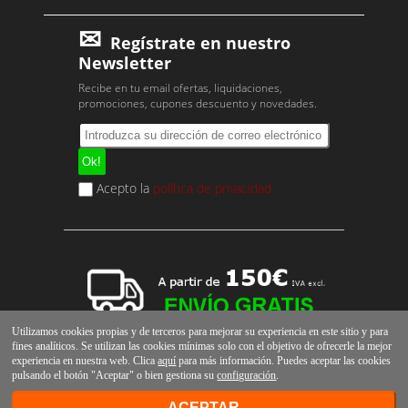
Regístrate en nuestro
Newsletter
Recibe en tu email ofertas, liquidaciones,
promociones, cupones descuento y novedades.
Acepto la
política de privacidad
Utilizamos cookies propias y de terceros para mejorar su experiencia en este sitio y para
fines analíticos. Se utilizan las cookies mínimas solo con el objetivo de ofrecerle la mejor
experiencia en nuestra web. Clica
aquí
para más información. Puedes aceptar las cookies
pulsando el botón "Aceptar" o bien gestiona su
configuración
.
ACEPTAR