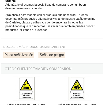
urgente
.
Además, te ofrecemos la posibilidad de comprarlo con un buen
descuento en nuestra tienda.
¿No encaja este modelo con el producto que necesitas? Puedes
encontrar más productos alternativos visitando nuestro catálogo online
de Carteles, placas y adhesivos donde encontrarás todas las
posibilidades que te ofrecemos. Destacar que también puedes buscar
productos utilizando el buscador.
DESCUBRE MÁS PRODUCTOS SIMILARES EN:
Placa señalización
Señal de peligro
OTROS CLIENTES TAMBIÉN COMPRARON:
Señal adhesiva de 110x70mm - Atención materias corrosivas (50 u
Señal adhesiva de 110x70mm - Ca