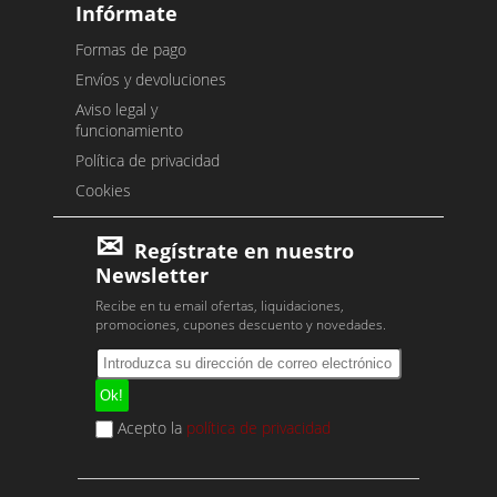
Infórmate
Formas de pago
Envíos y devoluciones
Aviso legal y
funcionamiento
Política de privacidad
Cookies
Regístrate en nuestro
Newsletter
Recibe en tu email ofertas, liquidaciones,
promociones, cupones descuento y novedades.
Acepto la
política de privacidad