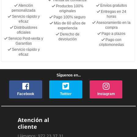
Atención
Envíos gratuitos
Productos 100%
personalizada
originales
Entregas en 24
Servicio rápido y
horas
Pago 100% seguro
eficaz
Asesoramiento en la
Más de 60 años de
Distribuidores
compra
experiencia
oficiales
Pago a plazos
Derecho de
Servicio Post-venta y
devolución
Pago con
Garantías
criptomonedas
Servicio rápido y
eficaz
Síguenos en...
Facebook
Twitter
Instagram
Atención al
cliente
Llámanos: 972 23 37 31