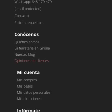
Whatsapp: 648 179 479
[email protected]
Contacto
Solicita repuestos
Conócenos
Quiénes somos
La ferretería en Girona
Nuestro blog
Opiniones de clientes
Mi cuenta
Mis compras
Mis pagos
Mis datos personales
Mis direcciones
Infórmate