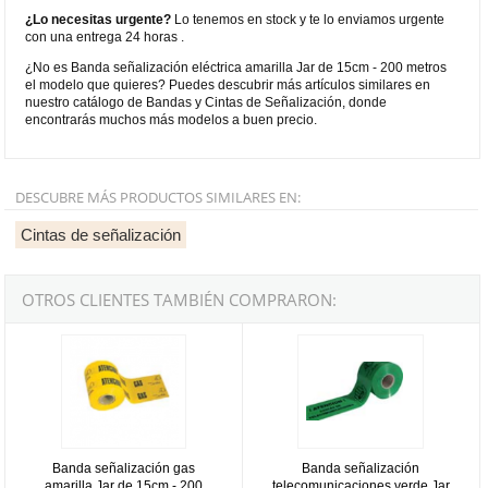
¿Lo necesitas urgente?
Lo tenemos en stock y te lo enviamos urgente
con una entrega 24 horas .
¿No es Banda señalización eléctrica amarilla Jar de 15cm - 200 metros
el modelo que quieres? Puedes descubrir más artículos similares en
nuestro catálogo de Bandas y Cintas de Señalización, donde
encontrarás muchos más modelos a buen precio.
DESCUBRE MÁS PRODUCTOS SIMILARES EN:
Cintas de señalización
OTROS CLIENTES TAMBIÉN COMPRARON:
Banda señalización gas amarilla Jar de 15cm - 200 metros
Banda señalización telecomunicac
Banda señalización gas
Banda señalización
amarilla Jar de 15cm - 200
telecomunicaciones verde Jar