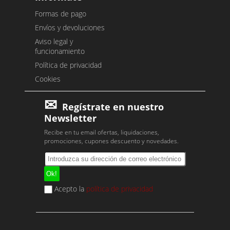
Formas de pago
Envíos y devoluciones
Aviso legal y
funcionamiento
Política de privacidad
Cookies
Regístrate en nuestro
Newsletter
Recibe en tu email ofertas, liquidaciones,
promociones, cupones descuento y novedades.
Acepto la
política de privacidad