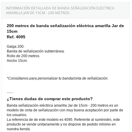
INFORMACIÓN DETALLADA DE BANDA SEÑALIZACIÓN ELÉCTRICA
AMARILLA JAR DE 15CM - 200 METROS:
200 metros de banda señalización eléctrica amarilla Jar de
15cm
Ref. 4095
Galga 200.
Banda de señalización subterránea.
Rollo de 200 metros.
Ancho 15cm.
*Consúltanos para personalizar tu banda/cinta de señalización.
¿Tienes dudas de comprar este producto?
Banda señalización eléctrica amarilla Jar de 15cm - 200 metros es un
modelo de cinta de señalización con muy buena aceptación por parte de
los usuarios.
La referencia de de este modelo es 4095. Referente al suministro, este
producto se vende unitariamente y no dispone de pedido mínimo en
nuestra tienda.