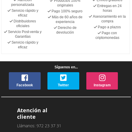
Productos 100%
personalizada
originales
Entregas en 24
Servicio rápido y
horas
Pago 100% seguro
eficaz
Asesoramiento en la
Más de 60 años de
Distribuidores
compra
experiencia
oficiales
Pago a plazos
Derecho de
Servicio Post-venta y
devolución
Pago con
Garantías
criptomonedas
Servicio rápido y
eficaz
Síguenos en...
Facebook
Twitter
Instagram
Atención al
cliente
Llámanos: 972 23 37 31