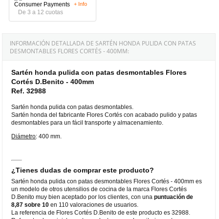
+ Info
De 3 a 12 cuotas
INFORMACIÓN DETALLADA DE SARTÉN HONDA PULIDA CON PATAS
DESMONTABLES FLORES CORTÉS - 400MM:
Sartén honda pulida con patas desmontables Flores
Cortés D.Benito - 400mm
Ref. 32988
Sartén honda pulida con patas desmontables.
Sartén honda del fabricante Flores Cortés con acabado pulido y patas
desmontables para un fácil transporte y almacenamiento.
Diámetro
: 400 mm.
¿Tienes dudas de comprar este producto?
Sartén honda pulida con patas desmontables Flores Cortés - 400mm es
un modelo de otros utensilios de cocina de la marca Flores Cortés
D.Benito muy bien aceptado por los clientes, con una
puntuación de
8,87 sobre 10
en 110 valoraciones de usuarios.
La referencia de Flores Cortés D.Benito de este producto es 32988.