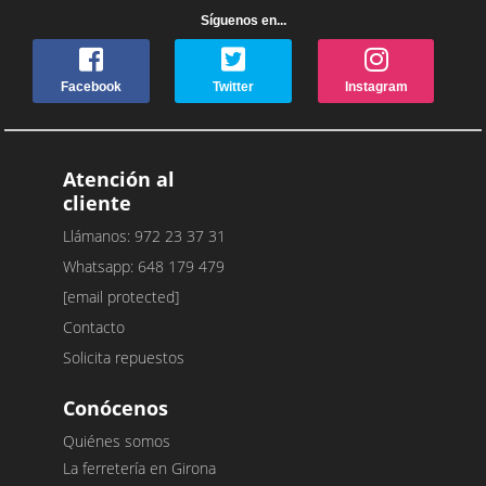
Síguenos en...
Facebook
Twitter
Instagram
Atención al
cliente
Llámanos: 972 23 37 31
Whatsapp: 648 179 479
[email protected]
Contacto
Solicita repuestos
Conócenos
Quiénes somos
La ferretería en Girona