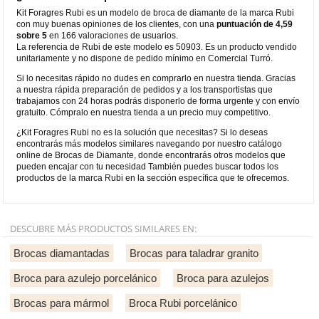
Kit Foragres Rubi es un modelo de broca de diamante de la marca Rubi
con muy buenas opiniones de los clientes, con una
puntuación de 4,59
sobre 5
en 166 valoraciones de usuarios.
La referencia de Rubi de este modelo es 50903. Es un producto vendido
unitariamente y no dispone de pedido mínimo en Comercial Turró.
Si lo necesitas rápido no dudes en comprarlo en nuestra tienda. Gracias
a nuestra rápida preparación de pedidos y a los transportistas que
trabajamos con 24 horas podrás disponerlo de forma urgente y con envío
gratuito. Cómpralo en nuestra tienda a un precio muy competitivo.
¿Kit Foragres Rubi no es la solución que necesitas? Si lo deseas
encontrarás más modelos similares navegando por nuestro catálogo
online de Brocas de Diamante, donde encontrarás otros modelos que
pueden encajar con tu necesidad También puedes buscar todos los
productos de la marca Rubi en la sección específica que te ofrecemos.
DESCUBRE MÁS PRODUCTOS SIMILARES EN:
Brocas diamantadas
Brocas para taladrar granito
Broca para azulejo porcelánico
Broca para azulejos
Brocas para mármol
Broca Rubi porcelánico