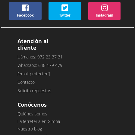
Facebook
Twitter
Instagram
Atención al
cliente
Llámanos: 972 23 37 31
Whatsapp: 648 179 479
[email protected]
Contacto
Solicita repuestos
Conócenos
Quiénes somos
La ferretería en Girona
Nuestro blog