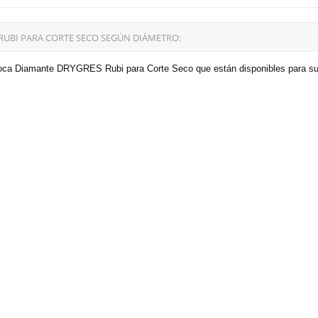
RUBI PARA CORTE SECO SEGÚN DIÁMETRO:
roca Diamante DRYGRES Rubi para Corte Seco que están disponibles para su