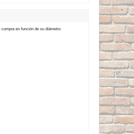
 compra en función de su diámetro: