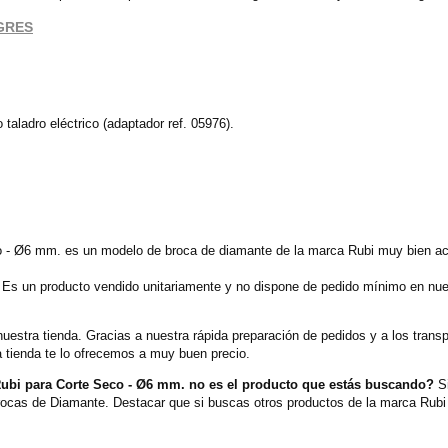
YGRES
 taladro eléctrico (adaptador ref. 05976).
 Ø6 mm. es un modelo de broca de diamante de la marca Rubi muy bien ace
 Es un producto vendido unitariamente y no dispone de pedido mínimo en nues
nuestra tienda. Gracias a nuestra rápida preparación de pedidos y a los tran
 tienda te lo ofrecemos a muy buen precio.
i para Corte Seco - Ø6 mm. no es el producto que estás buscando?
Si
rocas de Diamante. Destacar que si buscas otros productos de la marca Rubi