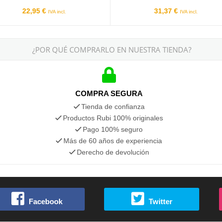
22,95 €
31,37 €
IVA incl.
IVA incl.
¿POR QUÉ COMPRARLO EN NUESTRA TIENDA?
COMPRA SEGURA
Tienda de confianza
Productos Rubi 100% originales
Pago 100% seguro
Más de 60 años de experiencia
Derecho de devolución
Facebook
Twitter