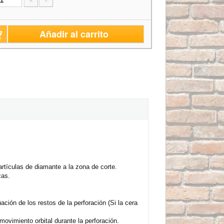
-
+
Añadir al carrito
artículas de diamante a la zona de corte.
cas.
uación de los restos de la perforación (Si la cera
movimiento orbital durante la perforación.