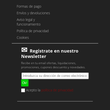
Formas de pago
Envíos y devoluciones
Aviso legal y
funcionamiento
Política de privacidad
Cookies
Regístrate en nuestro
Newsletter
Recibe en tu email ofertas, liquidaciones,
promociones, cupones descuento y novedades.
Acepto la
política de privacidad