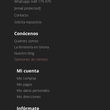
Whatsapp: 648 179 479
[email protected]
Contacto
Solicita repuestos
Conócenos
Quiénes somos
La ferretería en Girona
Nuestro blog
Opiniones de clientes
Mi cuenta
Mis compras
Mis pagos
Mis datos personales
Mis direcciones
Infórmate