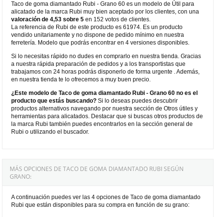
Taco de goma diamantado Rubi - Grano 60 es un modelo de Útil para
alicatado de la marca Rubi muy bien aceptado por los clientes, con una
valoración de 4,53 sobre 5
en 152 votos de clientes.
La referencia de Rubi de este producto es 61974. Es un producto
vendido unitariamente y no dispone de pedido mínimo en nuestra
ferretería. Modelo que podrás encontrar en 4 versiones disponibles.
Si lo necesitas rápido no dudes en comprarlo en nuestra tienda. Gracias
a nuestra rápida preparación de pedidos y a los transportistas que
trabajamos con 24 horas podrás disponerlo de forma urgente . Además,
en nuestra tienda te lo ofrecemos a muy buen precio.
¿Este modelo de Taco de goma diamantado Rubi - Grano 60 no es el
producto que estás buscando?
Si lo deseas puedes descubrir
productos alternativos navegando por nuestra sección de Otros útiles y
herramientas para alicatados. Destacar que si buscas otros productos de
la marca Rubi también puedes encontrarlos en la sección general de
Rubi o utilizando el buscador.
MÁS OPCIONES DE TACO DE GOMA DIAMANTADO RUBI SEGÚN
GRANO:
A continuación puedes ver las 4 opciones de Taco de goma diamantado
Rubi que están disponibles para su compra en función de su grano: