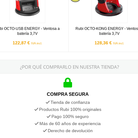
bi OCTO-USB ENERGY - Ventosa a
Rubi OCTO-KONG ENERGY - Ventos
batería 3,7V
batería 3,7V
122,87 €
128,36 €
IVA incl.
IVA incl.
¿POR QUÉ COMPRARLO EN NUESTRA TIENDA?
COMPRA SEGURA
Tienda de confianza
Productos Rubi 100% originales
Pago 100% seguro
Más de 60 años de experiencia
Derecho de devolución