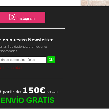
Instagram
e en nuestro Newsletter
ertas, liquidaciones, promociones,
y novedades.
ca de privacidad