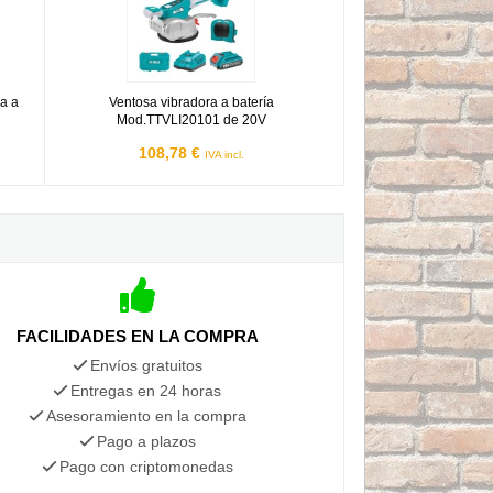
a a
Ventosa vibradora a batería
Mod.TTVLI20101 de 20V
108,78 €
IVA incl.
FACILIDADES EN LA COMPRA
Envíos gratuitos
Entregas en 24 horas
Asesoramiento en la compra
Pago a plazos
Pago con criptomonedas