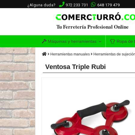
¿Alguna duda?
972 233 731
648 179 479
Tu Ferretería Profesional Online
Máquinas y herramientas
Ropa de t
Herramientas manuales
Herramientas de sujeció
Ventosa Triple Rubi