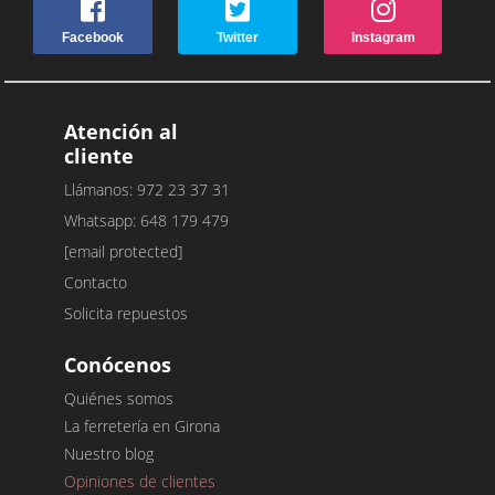
Facebook
Twitter
Instagram
Atención al
cliente
Llámanos: 972 23 37 31
Whatsapp: 648 179 479
[email protected]
Contacto
Solicita repuestos
Conócenos
Quiénes somos
La ferretería en Girona
Nuestro blog
Opiniones de clientes