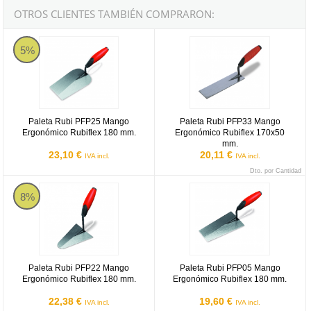
OTROS CLIENTES TAMBIÉN COMPRARON:
Paleta Rubi PFP25 Mango Ergonómico Rubiflex 180 mm.
Paleta Rubi PFP33 Mango Ergonó
5%
Paleta Rubi PFP25 Mango
Paleta Rubi PFP33 Mango
Ergonómico Rubiflex 180 mm.
Ergonómico Rubiflex 170x50
mm.
23,10 €
20,11 €
IVA incl.
IVA incl.
Dto. por Cantidad
Paleta Rubi PFP22 Mango Ergonómico Rubiflex 180 mm.
Paleta Rubi PFP05 Mango Ergonó
8%
Paleta Rubi PFP22 Mango
Paleta Rubi PFP05 Mango
Ergonómico Rubiflex 180 mm.
Ergonómico Rubiflex 180 mm.
22,38 €
19,60 €
IVA incl.
IVA incl.