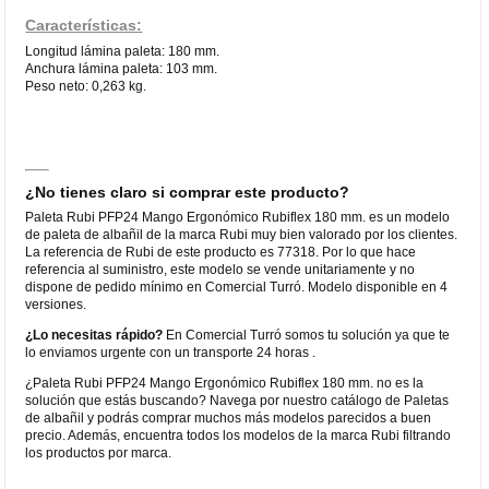
Características:
Longitud lámina paleta: 180 mm.
Anchura lámina paleta: 103 mm.
Peso neto: 0,263 kg.
¿No tienes claro si comprar este producto?
Paleta Rubi PFP24 Mango Ergonómico Rubiflex 180 mm. es un modelo
de paleta de albañil de la marca Rubi muy bien valorado por los clientes.
La referencia de Rubi de este producto es 77318. Por lo que hace
referencia al suministro, este modelo se vende unitariamente y no
dispone de pedido mínimo en Comercial Turró. Modelo disponible en 4
versiones.
¿Lo necesitas rápido?
En Comercial Turró somos tu solución ya que te
lo enviamos urgente con un transporte 24 horas .
¿Paleta Rubi PFP24 Mango Ergonómico Rubiflex 180 mm. no es la
solución que estás buscando? Navega por nuestro catálogo de Paletas
de albañil y podrás comprar muchos más modelos parecidos a buen
precio. Además, encuentra todos los modelos de la marca Rubi filtrando
los productos por marca.