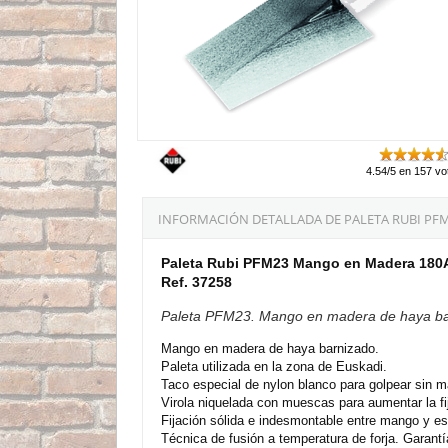
4.54/5 en 157 vo
INFORMACIÓN DETALLADA DE PALETA RUBI PF
Paleta Rubi PFM23 Mango en Madera 180
Ref. 37258
Paleta PFM23. Mango en madera de haya ba
Mango en madera de haya barnizado.
Paleta utilizada en la zona de Euskadi.
Taco especial de nylon blanco para golpear sin m
Virola niquelada con muescas para aumentar la fi
Fijación sólida e indesmontable entre mango y es
Técnica de fusión a temperatura de forja. Garantía