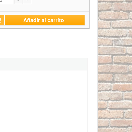
-
+
Añadir al carrito