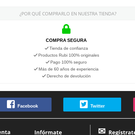
¿POR QUÉ COMPRARLO EN NUESTRA TIENDA?
COMPRA SEGURA
Tienda de confianza
Productos Rubi 100% originales
Pago 100% seguro
Más de 60 años de experiencia
Derecho de devolución
Facebook
Twitter
enta
Infórmate
Regístrat