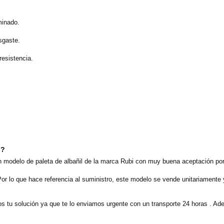
minado.
esgaste.
esistencia.
o?
odelo de paleta de albañil de la marca Rubi con muy buena aceptación por 
or lo que hace referencia al suministro, este modelo se vende unitariamente
 tu solución ya que te lo enviamos urgente con un transporte 24 horas . Ad