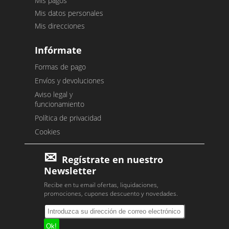
Mis pagos
Mis datos personales
Mis direcciones
Infórmate
Formas de pago
Envíos y devoluciones
Aviso legal y
funcionamiento
Política de privacidad
Cookies
Regístrate en nuestro
Newsletter
Recibe en tu email ofertas, liquidaciones,
promociones, cupones descuento y novedades.