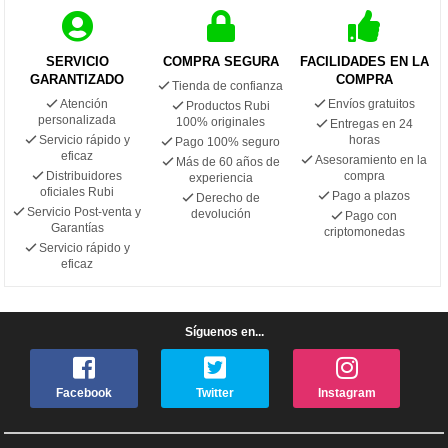
SERVICIO
COMPRA SEGURA
FACILIDADES EN LA
GARANTIZADO
COMPRA
Tienda de confianza
Atención
Envíos gratuitos
Productos Rubi
personalizada
100% originales
Entregas en 24
Servicio rápido y
horas
Pago 100% seguro
eficaz
Asesoramiento en la
Más de 60 años de
Distribuidores
compra
experiencia
oficiales Rubi
Pago a plazos
Derecho de
Servicio Post-venta y
devolución
Pago con
Garantías
criptomonedas
Servicio rápido y
eficaz
Síguenos en...
Facebook
Twitter
Instagram