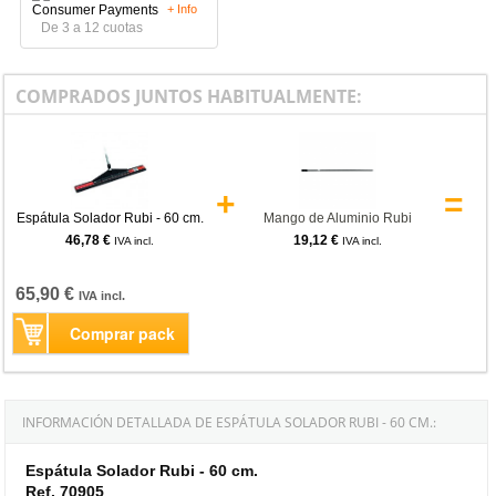
+ Info
De 3 a 12 cuotas
COMPRADOS JUNTOS HABITUALMENTE:
+
=
Espátula Solador Rubi - 60 cm.
Mango de Aluminio Rubi
46,78 €
19,12 €
IVA incl.
IVA incl.
65,90 €
IVA incl.
Comprar pack
INFORMACIÓN DETALLADA DE ESPÁTULA SOLADOR RUBI - 60 CM.:
Espátula Solador Rubi - 60 cm.
Ref. 70905