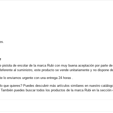
es.
?
 pistola de encolar de la marca Rubi con muy buena aceptación por parte de 
eferente al suministro, este producto se vende unitariamente y no dispone d
e lo enviamos urgente con una entrega 24 horas .
o que quieres? Puedes descubrir más artículos similares en nuestro catálogo
También puedes buscar todos los productos de la marca Rubi en la sección 