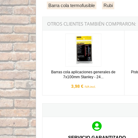
Barra cola termofusible
Rubi
OTROS CLIENTES TAMBIÉN COMPRARON:
Barras cola aplicaciones generales de 7x100m
Pistol
Barras cola aplicaciones generales de
Pis
7x100mm Stanley - 24...
3,98 €
IVA incl.
SERVICIO GARANTIZADO