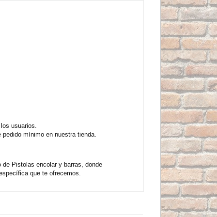
los usuarios.
e pedido mínimo en nuestra tienda.
 de Pistolas encolar y barras, donde
específica que te ofrecemos.