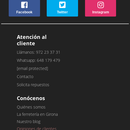
Facebook
Twitter
Instagram
Atención al
cliente
Llámanos: 972 23 37 31
Whatsapp: 648 179 479
[email protected]
Contacto
Solicita repuestos
Conócenos
Quiénes somos
La ferretería en Girona
Nuestro blog
Opiniones de clientes