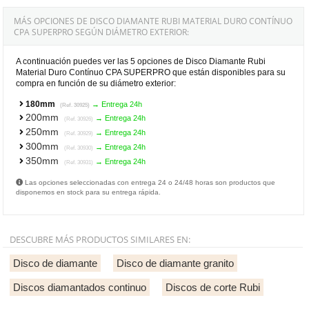
MÁS OPCIONES DE DISCO DIAMANTE RUBI MATERIAL DURO CONTÍNUO
CPA SUPERPRO SEGÚN DIÁMETRO EXTERIOR:
A continuación puedes ver las 5 opciones de Disco Diamante Rubi
Material Duro Contínuo CPA SUPERPRO que están disponibles para su
compra en función de su diámetro exterior:
180mm
→ Entrega 24h
(Ref. 30925)
200mm
→ Entrega 24h
(Ref. 30926)
250mm
→ Entrega 24h
(Ref. 30929)
300mm
→ Entrega 24h
(Ref. 30930)
350mm
→ Entrega 24h
(Ref. 30931)
Las opciones seleccionadas con entrega 24 o 24/48 horas son productos que
disponemos en stock para su entrega rápida.
DESCUBRE MÁS PRODUCTOS SIMILARES EN:
Disco de diamante
Disco de diamante granito
Discos diamantados continuo
Discos de corte Rubi