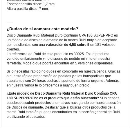
Espesor pastilla disco: 1,7 mm.
Altura pastilla disco: 7 mm.
¿Dudas de si comprar este modelo?
Disco Diamante Rubi Material Duro Contínuo CPA 180 SUPERPRO es
un modelo de disco de diamante de la marca Rubi muy bien aceptado
por los clientes, con una
valoración de 4,58 sobre 5
en 181 votos de
clientes.
La referencia de Rubi de este producto es 30925. Es un producto
vendido unitariamente y no dispone de pedido mínimo en nuestra
ferretería. Modelo que podrás encontrar en 5 versiones disponibles.
Si lo necesitas rápido no dudes en comprarlo en nuestra tienda. Gracias
a nuestra rápida preparación de pedidos y a los transportistas que
trabajamos con 24 horas podrás disponerlo de forma urgente . Además,
en nuestra tienda te lo ofrecemos a muy buen precio.
¿Este modelo de Disco Diamante Rubi Material Duro Contínuo CPA
180 SUPERPRO no es el producto que estás buscando?
Si lo deseas
puedes descubrir productos alternativos navegando por nuestra sección
de Discos de diamante. Destacar que si buscas otros productos de la
marca Rubi también puedes encontrarlos en la sección general de Rubi
o utilizando el buscador.