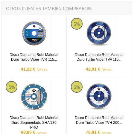
OTROS CLIENTES TAMBIÉN COMPRARON:
Disco Diamante Rubi Material Duro Turbo Viper TVR 115 SUPER
Disco Diamante Rubi Material D
5%
Disco Diamante Rubi Material
Disco Diamante Rubi Material
Duro Turbo Viper TVR 115...
Duro Turbo Viper TVA 115...
41,22 €
42,01 €
IVA incl.
IVA incl.
Disco Diamante Rubi Material Duro Segmentado SHA 180 PRO
Disco Diamante Rubi Material D
5%
5%
Disco Diamante Rubi Material
Disco Diamante Rubi Material
Duro Segmentado SHA 180
Duro Turbo Viper TVH 200...
PRO
68,65 €
76,81 €
IVA incl.
IVA incl.