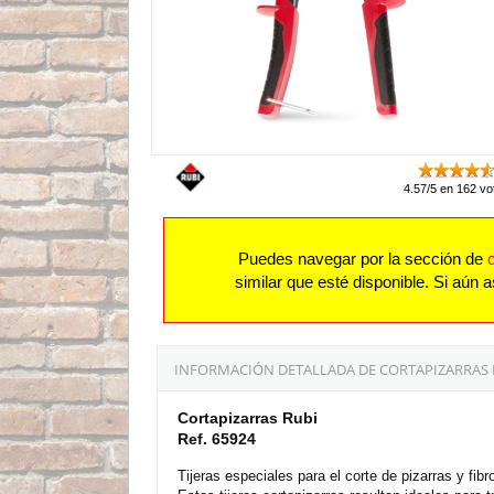
4.57/5 en 162 vo
Puedes navegar por la sección de
similar que esté disponible. Si aún
INFORMACIÓN DETALLADA DE CORTAPIZARRAS 
Cortapizarras Rubi
Ref. 65924
Tijeras especiales para el corte de pizarras y fi