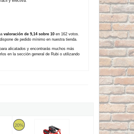
ácil y efectiva.
una
valoración de 9,14 sobre 10
en 162 votos.
 dispone de pedido mínimo en nuestra tienda.
s para alicatados y encontrarás muchos más
os en la sección general de Rubi o utilizando
Rubi TRILLER ENERGY-CAS - Vibrador manual a batería par
20%