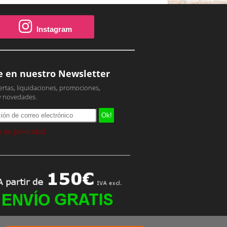
Instagram
e en nuestro Newsletter
ertas, liquidaciones, promociones,
y novedades.
ca de privacidad