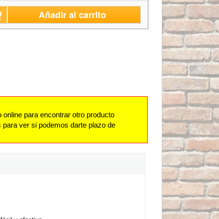
Añadir al carrito
 online para encontrar otro producto
s para ver si podemos darte plazo de