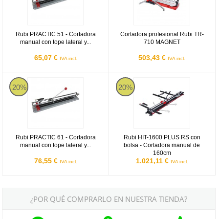
Rubi PRACTIC 51 - Cortadora
Cortadora profesional Rubi TR-
manual con tope lateral y...
710 MAGNET
65,07 €
503,43 €
IVA incl.
IVA incl.
Rubi PRACTIC 61 - Cortadora manual con tope lateral y escuadra 4
Rubi HIT-1600 PLUS RS con bolsa
20%
20%
Rubi PRACTIC 61 - Cortadora
Rubi HIT-1600 PLUS RS con
manual con tope lateral y...
bolsa - Cortadora manual de
160cm
76,55 €
1.021,11 €
IVA incl.
IVA incl.
¿POR QUÉ COMPRARLO EN NUESTRA TIENDA?