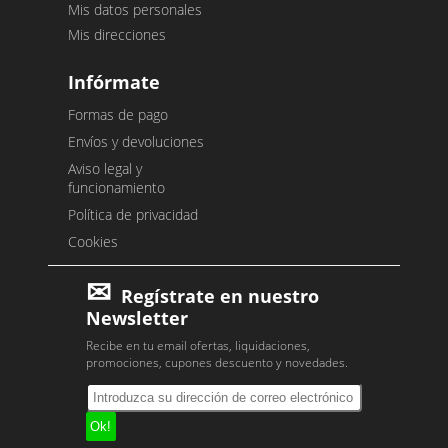
Mis datos personales
Mis direcciones
Infórmate
Formas de pago
Envíos y devoluciones
Aviso legal y
funcionamiento
Política de privacidad
Cookies
Regístrate en nuestro
Newsletter
Recibe en tu email ofertas, liquidaciones,
promociones, cupones descuento y novedades.