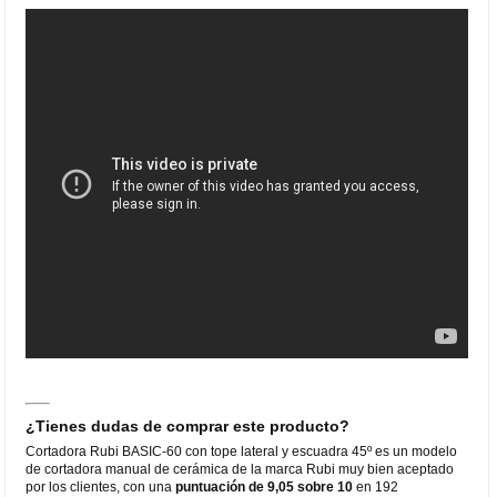
¿Tienes dudas de comprar este producto?
Cortadora Rubi BASIC-60 con tope lateral y escuadra 45º es un modelo
de cortadora manual de cerámica de la marca Rubi muy bien aceptado
por los clientes, con una
puntuación de 9,05 sobre 10
en 192