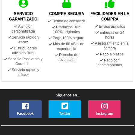
SERVICIO
COMPRA SEGURA
FACILIDADES EN LA
GARANTIZADO
COMPRA
Tienda de confianza
Atención
Envíos gratuitos
Productos Rubi
personalizada
100% originales
Entregas en 24
Servicio rápido y
horas
Pago 100% seguro
eficaz
Asesoramiento en la
Más de 60 años de
Distribuidores
compra
experiencia
oficiales Rubi
Pago a plazos
Derecho de
Servicio Post-venta y
devolución
Pago con
Garantías
criptomonedas
Servicio rápido y
eficaz
Síguenos en...
Facebook
Twitter
Instagram