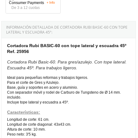
+ Info
De 3 a 12 cuotas
INFORMACIÓN DETALLADA DE CORTADORA RUBI BASIC-60 CON TOPE
LATERAL Y ESCUADRA 45º:
Cortadora Rubi BASIC-60 con tope lateral y escuadra 45º
Ref. 25956
Cortadora Rubi Basic-60. Para gres/azulejo. Con tope lateral.
Escuadra 45º. Para trabajos ligeros.
Ideal para pequeñas reformas y trabajos ligeros.
Para el corte de Gres y Azulejo.
Base, guía y soportes en acero y aluminio.
Con separador móvil y rodel de Carburo de Tungsteno de Ø 14 mm.
incluido.
Incluye tope lateral y escuadra a 45º.
Características:
Longitud de corte: 61 cm.
Longitud de corte diagonal: 43x43 cm.
Altura de corte: 10 mm.
Peso neto: 3'5 kg.