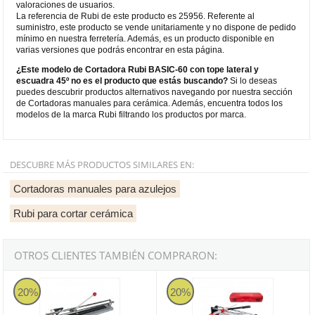
valoraciones de usuarios.
La referencia de Rubi de este producto es 25956. Referente al
suministro, este producto se vende unitariamente y no dispone de pedido
mínimo en nuestra ferretería. Además, es un producto disponible en
varias versiones que podrás encontrar en esta página.
¿Este modelo de Cortadora Rubi BASIC-60 con tope lateral y
escuadra 45º no es el producto que estás buscando?
Si lo deseas
puedes descubrir productos alternativos navegando por nuestra sección
de Cortadoras manuales para cerámica. Además, encuentra todos los
modelos de la marca Rubi filtrando los productos por marca.
DESCUBRE MÁS PRODUCTOS SIMILARES EN:
Cortadoras manuales para azulejos
Rubi para cortar cerámica
OTROS CLIENTES TAMBIÉN COMPRARON:
Rubi PRACTIC 51 - Cortadora manual con tope lateral y escuadra 4
Cortadora profesional Rubi TR-
20%
20%