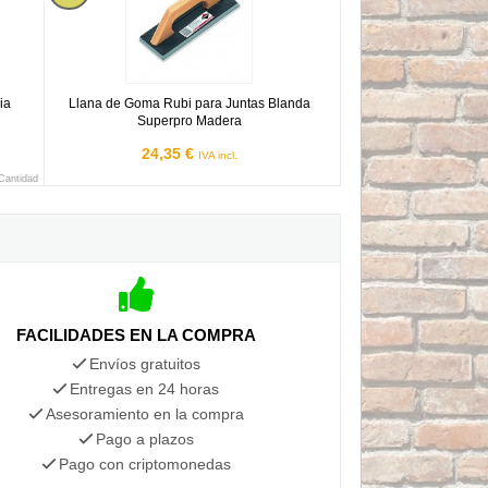
ia
Llana de Goma Rubi para Juntas Blanda
Superpro Madera
24,35 €
IVA incl.
 Cantidad
FACILIDADES EN LA COMPRA
Envíos gratuitos
Entregas en 24 horas
Asesoramiento en la compra
Pago a plazos
Pago con criptomonedas