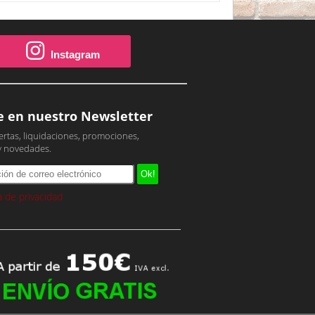
Instagram
e en nuestro Newsletter
ertas, liquidaciones, promociones,
y novedades.
ca de privacidad