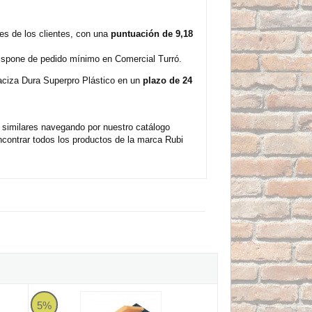
s de los clientes, con una
puntuación de 9,18
dispone de pedido mínimo en Comercial Turró.
Maciza Dura Superpro Plástico en un
plazo de 24
similares navegando por nuestro catálogo
ontrar todos los productos de la marca Rubi
ia Superpro Plástico
Llana de Goma Rubi para Juntas Blanda Superpro Madera
5%