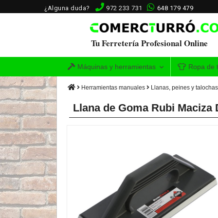
¿Alguna duda?
972 233 731
648 179 479
Tu Ferretería Profesional Online
Máquinas y herramientas
Ropa de t
Herramientas manuales
Llanas, peines y talochas
Llana de Goma Rubi Maciza 