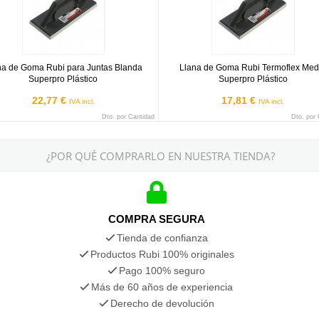
na de Goma Rubi para Juntas Blanda
Llana de Goma Rubi Termoflex Med
Superpro Plástico
Superpro Plástico
22,77 €
17,81 €
IVA incl.
IVA incl.
Dto. por Cantidad
Dto. por
¿POR QUÉ COMPRARLO EN NUESTRA TIENDA?
COMPRA SEGURA
Tienda de confianza
Productos Rubi 100% originales
Pago 100% seguro
Más de 60 años de experiencia
Derecho de devolución