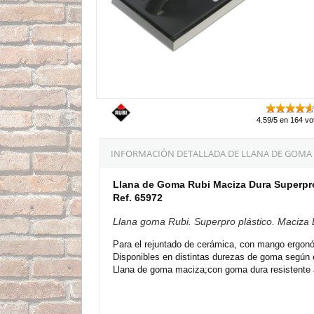
4.59/5 en 164 vo
INFORMACIÓN DETALLADA DE LLANA DE GOMA 
Llana de Goma Rubi Maciza Dura Superpro
Ref. 65972
Llana goma Rubi. Superpro plástico. Maciza 
Para el rejuntado de cerámica, con mango ergonó
Disponibles en distintas durezas de goma según e
Llana de goma maciza;con goma dura resistente a