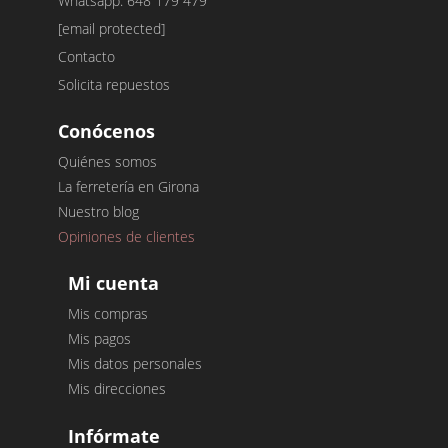
Whatsapp: 648 179 479
[email protected]
Contacto
Solicita repuestos
Conócenos
Quiénes somos
La ferretería en Girona
Nuestro blog
Opiniones de clientes
Mi cuenta
Mis compras
Mis pagos
Mis datos personales
Mis direcciones
Infórmate