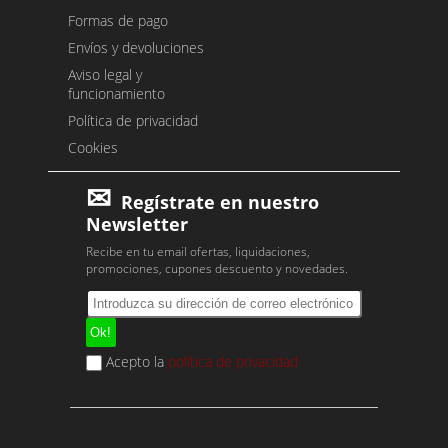
Formas de pago
Envíos y devoluciones
Aviso legal y
funcionamiento
Política de privacidad
Cookies
Regístrate en nuestro
Newsletter
Recibe en tu email ofertas, liquidaciones,
promociones, cupones descuento y novedades.
Acepto la
política de privacidad