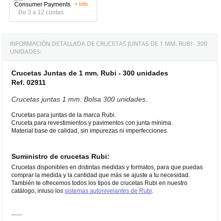
+ Info
De 3 a 12 cuotas
INFORMACIÓN DETALLADA DE CRUCETAS JUNTAS DE 1 MM. RUBI - 300
UNIDADES:
Crucetas Juntas de 1 mm. Rubi - 300 unidades
Ref. 02911
Crucetas juntas 1 mm. Bolsa 300 unidades.
Crucetas para juntas de la marca Rubi.
Cruceta para revestimientos y pavimentos con junta mínima.
Material base de calidad, sin impurezas ni imperfecciones.
Suministro de crucetas Rubi:
Crucetas disponibles en distintas medidas y formatos, para que puedas
comprar la medida y la cantidad que más se ajuste a tu necesidad.
También te ofrecemos todos los tipos de crucetas Rubi en nuestro
catálogo, inluso los
sistemas autonivelantes de Rubi
.