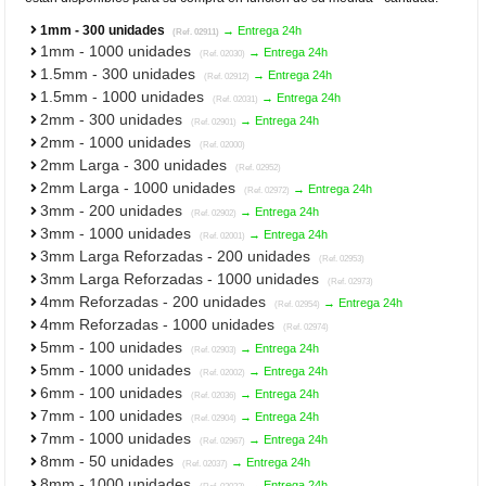
1mm - 300 unidades
→ Entrega 24h
(Ref. 02911)
1mm - 1000 unidades
→ Entrega 24h
(Ref. 02030)
1.5mm - 300 unidades
→ Entrega 24h
(Ref. 02912)
1.5mm - 1000 unidades
→ Entrega 24h
(Ref. 02031)
2mm - 300 unidades
→ Entrega 24h
(Ref. 02901)
2mm - 1000 unidades
(Ref. 02000)
2mm Larga - 300 unidades
(Ref. 02952)
2mm Larga - 1000 unidades
→ Entrega 24h
(Ref. 02972)
3mm - 200 unidades
→ Entrega 24h
(Ref. 02902)
3mm - 1000 unidades
→ Entrega 24h
(Ref. 02001)
3mm Larga Reforzadas - 200 unidades
(Ref. 02953)
3mm Larga Reforzadas - 1000 unidades
(Ref. 02973)
4mm Reforzadas - 200 unidades
→ Entrega 24h
(Ref. 02954)
4mm Reforzadas - 1000 unidades
(Ref. 02974)
5mm - 100 unidades
→ Entrega 24h
(Ref. 02903)
5mm - 1000 unidades
→ Entrega 24h
(Ref. 02002)
6mm - 100 unidades
→ Entrega 24h
(Ref. 02036)
7mm - 100 unidades
→ Entrega 24h
(Ref. 02904)
7mm - 1000 unidades
→ Entrega 24h
(Ref. 02967)
8mm - 50 unidades
→ Entrega 24h
(Ref. 02037)
8mm - 1000 unidades
→ Entrega 24h