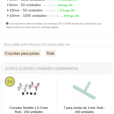
(Ref. 02033)
9mm - 50 unidades
→ Entrega 24h
(Ref. 02038)
10mm - 50 unidades
→ Entrega 24h
(Ref. 02905)
10mm - 1000 unidades
→ Entrega 24h
(Ref. 02004)
Las opciones seleccionadas con entrega 24 o 24/48 horas son productos que
disponemos en stock para su entrega rápida.
DESCUBRE MÁS PRODUCTOS SIMILARES EN:
Crucetas para juntas
Rubi
OTROS CLIENTES TAMBIÉN COMPRARON:
Crucetas Twinflex 1,5-3 mm. Rubi - 250 unidades
T para Juntas de 3 mm. Rubi - 20
5%
Crucetas Twinflex 1,5-3 mm.
T para Juntas de 3 mm. Rubi -
Rubi - 250 unidades
200 unidades