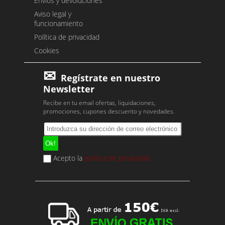
Envíos y devoluciones
Aviso legal y
funcionamiento
Política de privacidad
Cookies
Regístrate en nuestro
Newsletter
Recibe en tu email ofertas, liquidaciones,
promociones, cupones descuento y novedades.
Acepto la
política de privacidad