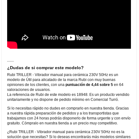
¿Dudas de si comprar este modelo?
Rubi TRILLER - Vibrador manual para cerámica 230V 50Hz es un
modelo de Útil para alicatado de la marca Rubi con muy buenas
opiniones de los clientes, con una
puntuación de 4,44 sobre 5
en 64
valoraciones de usuarios.
La referencia de Rubi de este modelo es 18948. Es un producto vendido
unitariamente y no dispone de pedido mínimo en Comercial Turró.
Si lo necesitas rápido no dudes en comprarlo en nuestra tienda. Gracias
a nuestra rápida preparación de pedidos y a los transportistas que
trabajamos con 24 horas podrás disponerlo de forma urgente y con envío
gratuito. Cómpralo en nuestra tienda a un precio muy competitivo.
¿Rubi TRILLER - Vibrador manual para cerámica 230V 50Hz no es la
solución que necesitas? Si lo deseas encontrarás más modelos similares