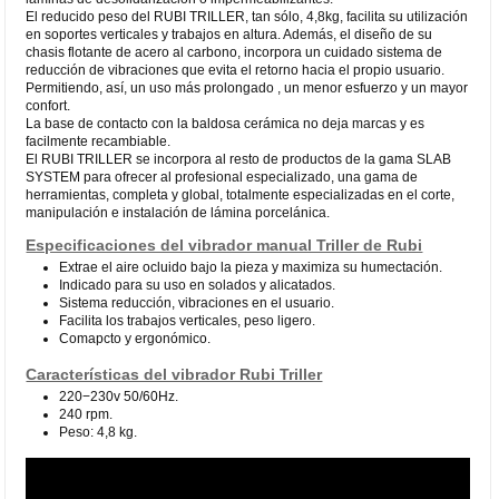
El reducido peso del RUBI TRILLER, tan sólo, 4,8kg, facilita su utilización
en soportes verticales y trabajos en altura. Además, el diseño de su
chasis flotante de acero al carbono, incorpora un cuidado sistema de
reducción de vibraciones que evita el retorno hacia el propio usuario.
Permitiendo, así, un uso más prolongado , un menor esfuerzo y un mayor
confort.
La base de contacto con la baldosa cerámica no deja marcas y es
facilmente recambiable.
El RUBI TRILLER se incorpora al resto de productos de la gama SLAB
SYSTEM para ofrecer al profesional especializado, una gama de
herramientas, completa y global, totalmente especializadas en el corte,
manipulación e instalación de lámina porcelánica.
Especificaciones del vibrador manual Triller de Rubi
Extrae el aire ocluido bajo la pieza y maximiza su humectación.
Indicado para su uso en solados y alicatados.
Sistema reducción, vibraciones en el usuario.
Facilita los trabajos verticales, peso ligero.
Comapcto y ergonómico.
Características del vibrador Rubi Triller
220−230v 50/60Hz.
240 rpm.
Peso: 4,8 kg.