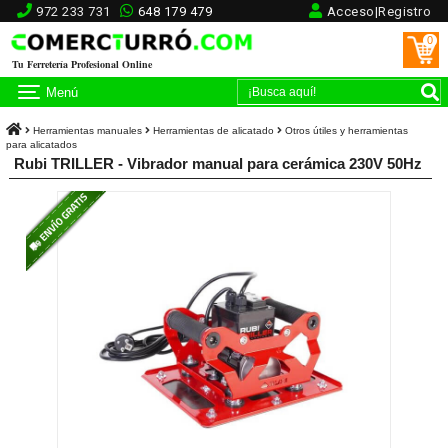
972 233 731
648 179 479
Acceso|Registro
0
Tu Ferretería Profesional Online
Menú
Herramientas manuales
Herramientas de alicatado
Otros útiles y herramientas
para alicatados
Rubi TRILLER - Vibrador manual para cerámica 230V 50Hz