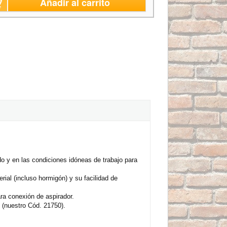
Añadir al carrito
y en las condiciones idóneas de trabajo para
ial (incluso hormigón) y su facilidad de
ara conexión de aspirador.
 (nuestro Cód. 21750).