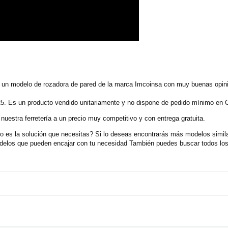
n modelo de rozadora de pared de la marca Imcoinsa con muy buenas opini
5. Es un producto vendido unitariamente y no dispone de pedido mínimo en C
uestra ferretería a un precio muy competitivo y con entrega gratuita.
es la solución que necesitas? Si lo deseas encontrarás más modelos simila
delos que pueden encajar con tu necesidad También puedes buscar todos los