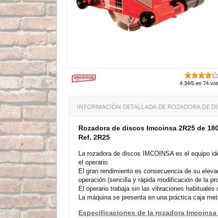
4.34/5 en 74 vo
INFORMACIÓN DETALLADA DE ROZADORA DE DIS
Rozadora de discos Imcoinsa 2R25 de 1
Ref. 2R25
La rozadora de discos IMCOINSA es el equipo id
el operario.
El gran rendimiento es consecuencia de su elevada
operación (sencilla y rápida modificación de la p
El operario trabaja sin las vibraciones habituales
La máquina se presenta en una práctica caja met
Especificaciones de la rozadora Imcoinsa