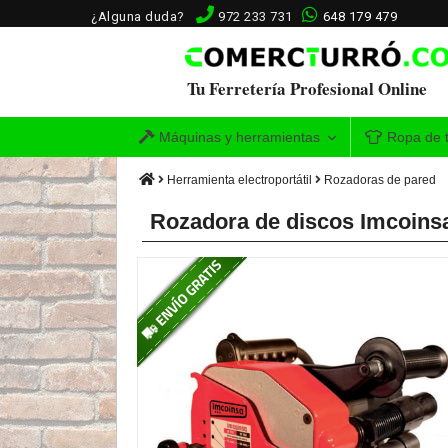
¿Alguna duda?
972 233 731
648 179 479
Tu Ferretería Profesional Online
Máquinas y herramientas
Ropa de t
Herramienta electroportátil
Rozadoras de pared
Rozadora de discos Imcoins