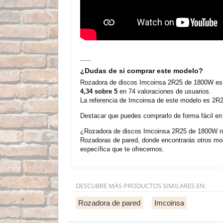
¿Dudas de si comprar este modelo?
Rozadora de discos Imcoinsa 2R25 de 1800W es u
4,34 sobre 5
en 74 valoraciones de usuarios.
La referencia de Imcoinsa de este modelo es 2R2
Destacar que puedes comprarlo de forma fácil en n
¿Rozadora de discos Imcoinsa 2R25 de 1800W no 
Rozadoras de pared, donde encontrarás otros mo
específica que te ofrecemos.
DESCUBRE MÁS PRODUCTOS SIMILARES EN:
Rozadora de pared
Imcoinsa