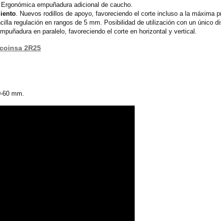
. Ergonómica empuñadura adicional de caucho.
iento
. Nuevos rodillos de apoyo, favoreciendo el corte incluso a la máxima 
cilla regulación en rangos de 5 mm. Posibilidad de utilización con un único di
mpuñadura en paralelo, favoreciendo el corte en horizontal y vertical.
mcoinsa 2R25
50-60 mm.