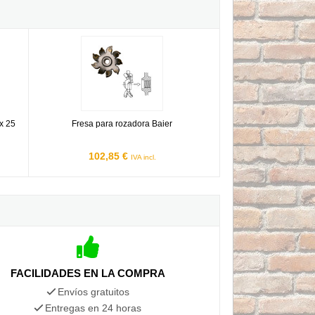
- 35 x 25 mm
Fresa para rozadora Baier
x 25
Fresa para rozadora Baier
102,85 €
IVA incl.
FACILIDADES EN LA COMPRA
Envíos gratuitos
Entregas en 24 horas