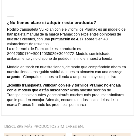
¿No tienes claro si adquirir este producto?
Rodillo transpaleta Vulkolan con eje y tornillos Pramac es un modelo de
transpaleta manual de la marca Pramac con excelentes opiniones de
nuestros clientes, con una
puntuación de 4,37 sobre 5
en 43
valoraciones de usuarios.
La referencia de Pramac de este producto es
S0012050170+S0012035029+G020272. Modelo suministrado
unitariamente y no dispone de pedido mínimo en nuestra tienda.
Modelo en stock en nuestra tienda, de modo que comprándolo ahora en
nuestra tienda enseguida saldrá de nuestro almacén con una
entrega
urgente
. Cómpralo en nuestra tienda a un precio muy competitivo.
¿Rodillo transpaleta Vulkolan con eje y tornillos Pramac no encaja
con el modelo que estás buscando?
Visita nuestra sección de
Transpaletas manuales y encontrarás muchos más productos similares
que te pueden encajar. Además, encuentra todos los modelos de la
marca Pramac filtrando los productos por marca.
DESCUBRE MÁS PRODUCTOS SIMILARES EN: