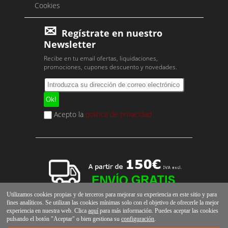
Cookies
Regístrate en nuestro
Newsletter
Recibe en tu email ofertas, liquidaciones,
promociones, cupones descuento y novedades.
Acepto la
política de privacidad
Utilizamos cookies propias y de terceros para mejorar su experiencia en este sitio y para
fines analíticos. Se utilizan las cookies mínimas solo con el objetivo de ofrecerle la mejor
experiencia en nuestra web. Clica
aquí
para más información. Puedes aceptar las cookies
pulsando el botón "Aceptar" o bien gestiona su
configuración
.