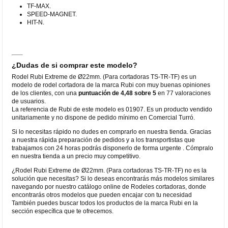
TF-MAX.
SPEED-MAGNET.
HIT-N.
¿Dudas de si comprar este modelo?
Rodel Rubi Extreme de Ø22mm. (Para cortadoras TS-TR-TF) es un
modelo de rodel cortadora de la marca Rubi con muy buenas opiniones
de los clientes, con una
puntuación de 4,48 sobre 5
en 77 valoraciones
de usuarios.
La referencia de Rubi de este modelo es 01907. Es un producto vendido
unitariamente y no dispone de pedido mínimo en Comercial Turró.
Si lo necesitas rápido no dudes en comprarlo en nuestra tienda. Gracias
a nuestra rápida preparación de pedidos y a los transportistas que
trabajamos con 24 horas podrás disponerlo de forma urgente . Cómpralo
en nuestra tienda a un precio muy competitivo.
¿Rodel Rubi Extreme de Ø22mm. (Para cortadoras TS-TR-TF) no es la
solución que necesitas? Si lo deseas encontrarás más modelos similares
navegando por nuestro catálogo online de Rodeles cortadoras, donde
encontrarás otros modelos que pueden encajar con tu necesidad
También puedes buscar todos los productos de la marca Rubi en la
sección específica que te ofrecemos.