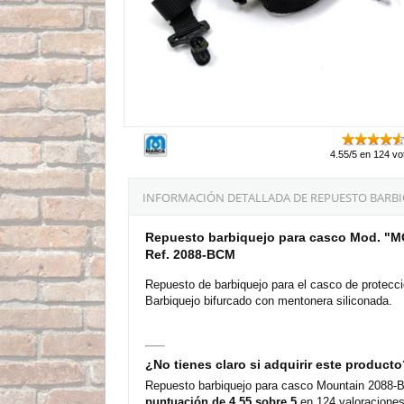
4.55/5 en 124 vo
INFORMACIÓN DETALLADA DE REPUESTO BARBI
Repuesto barbiquejo para casco Mod. 
Ref. 2088-BCM
Repuesto de barbiquejo para el casco de prote
Barbiquejo bifurcado con mentonera siliconada.
¿No tienes claro si adquirir este product
Repuesto barbiquejo para casco Mountain 2088-B
puntuación de 4,55 sobre 5
en 124 valoraciones