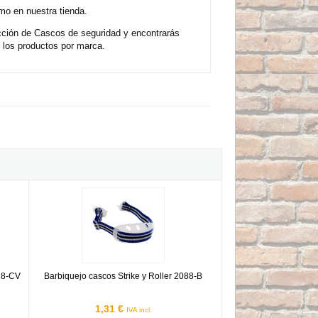
mo en nuestra tienda.
cción de Cascos de seguridad y encontrarás
 los productos por marca.
BS 2088-CV - Blanco
Barbiquejo cascos Strike y Roller 2088-B
88-CV
Barbiquejo cascos Strike y Roller 2088-B
1,31 €
IVA incl.