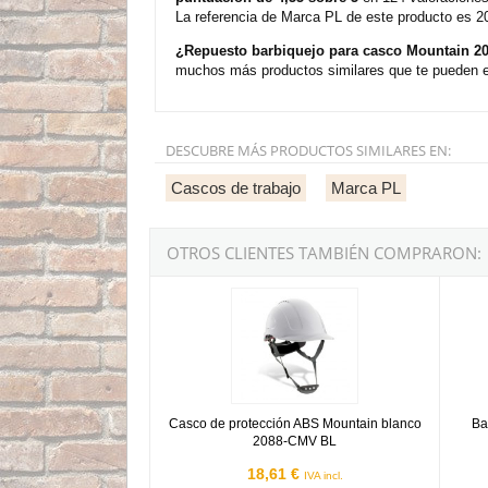
La referencia de Marca PL de este producto es 
¿Repuesto barbiquejo para casco Mountain 2
muchos más productos similares que te pueden en
DESCUBRE MÁS PRODUCTOS SIMILARES EN:
Cascos de trabajo​
Marca PL
OTROS CLIENTES TAMBIÉN COMPRARON:
Casco de protección ABS Mountain blanco 20
Barbi
Casco de protección ABS Mountain blanco
Ba
2088-CMV BL
18,61 €
IVA incl.