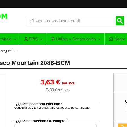
rabajo
EPIS
Utillaje y Construcción
Hogar
 seguridad
asco Mountain 2088-BCM
3,63 €
IVA incl.
(3,00 €
)
sin IVA
¿Quieres comprar cantidad?
Consúltanos y te haremos un presupuesto personalizado.
¿Quieres fraccionar tu compra?