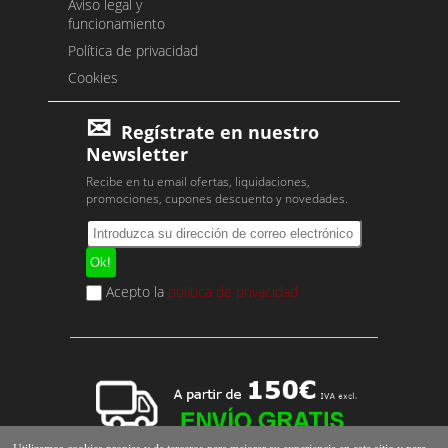
Aviso legal y
funcionamiento
Política de privacidad
Cookies
Regístrate en nuestro
Newsletter
Recibe en tu email ofertas, liquidaciones,
promociones, cupones descuento y novedades.
Acepto la
política de privacidad