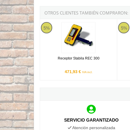
OTROS CLIENTES TAMBIÉN COMPRARON:
Receptor Stabila REC 300
Recep
5%
5%
Receptor Stabila REC 300
471,93 €
IVA incl.
SERVICIO GARANTIZADO
Atención personalizada