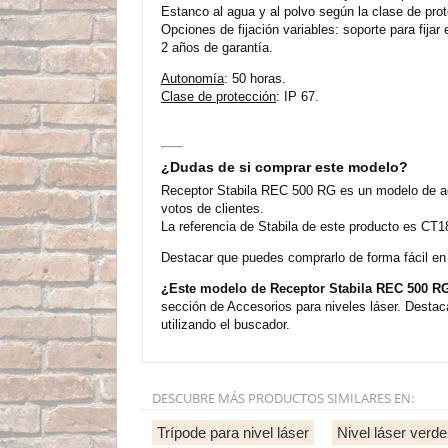
Estanco al agua y al polvo según la clase de prote
Opciones de fijación variables: soporte para fija
2 años de garantía.
Autonomía
: 50 horas.
Clase de protección
: IP 67.
¿Dudas de si comprar este modelo?
Receptor Stabila REC 500 RG es un modelo de acc
votos de clientes.
La referencia de Stabila de este producto es CT1
Destacar que puedes comprarlo de forma fácil en n
¿Este modelo de Receptor Stabila REC 500 RG
sección de Accesorios para niveles láser. Destac
utilizando el buscador.
DESCUBRE MÁS PRODUCTOS SIMILARES EN:
Trípode para nivel láser
Nivel láser verde