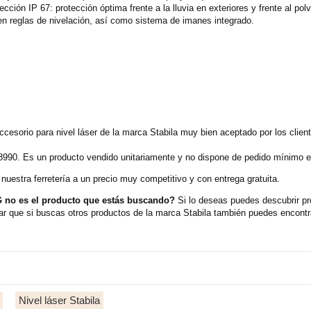
cción IP 67: protección óptima frente a la lluvia en exteriores y frente al po
r en reglas de nivelación, así como sistema de imanes integrado.
esorio para nivel láser de la marca Stabila muy bien aceptado por los clien
8990. Es un producto vendido unitariamente y no dispone de pedido mínimo en
uestra ferretería a un precio muy competitivo y con entrega gratuita.
 no es el producto que estás buscando?
Si lo deseas puedes descubrir pr
ar que si buscas otros productos de la marca Stabila también puedes encontra
Nivel láser Stabila