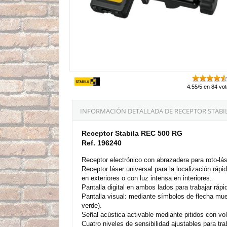
4.55/5 en 84 vo
INFORMACIÓN DETALLADA DE RECEPTOR STABILA
Receptor Stabila REC 500 RG
Ref. 196240
Receptor electrónico con abrazadera para roto-lás
Receptor láser universal para la localización rápi
en exteriores o con luz intensa en interiores.
Pantalla digital en ambos lados para trabajar ráp
Pantalla visual: mediante símbolos de flecha muest
verde).
Señal acústica activable mediante pitidos con vo
Cuatro niveles de sensibilidad ajustables para t