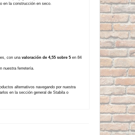
lvo en la construcción en seco.
tes, con una
valoración de 4,55 sobre 5
en 84
 nuestra ferretería.
oductos alternativos navegando por nuestra
rlos en la sección general de Stabila o