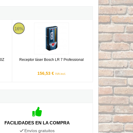
R200Z
Receptor láser Bosch LR 7 Professional
16%
00Z
Receptor láser Bosch LR 7 Professional
156,53 €
IVA incl.
FACILIDADES EN LA COMPRA
Envíos gratuitos