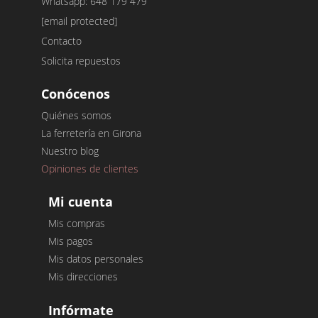
Whatsapp: 648 179 479
[email protected]
Contacto
Solicita repuestos
Conócenos
Quiénes somos
La ferretería en Girona
Nuestro blog
Opiniones de clientes
Mi cuenta
Mis compras
Mis pagos
Mis datos personales
Mis direcciones
Infórmate