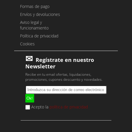
Formas de pago
Envíos y devoluciones
Aviso legal y
funcionamiento
Política de privacidad
Cookies
Regístrate en nuestro
Newsletter
Recibe en tu email ofertas, liquidaciones,
promociones, cupones descuento y novedades.
Acepto la
política de privacidad