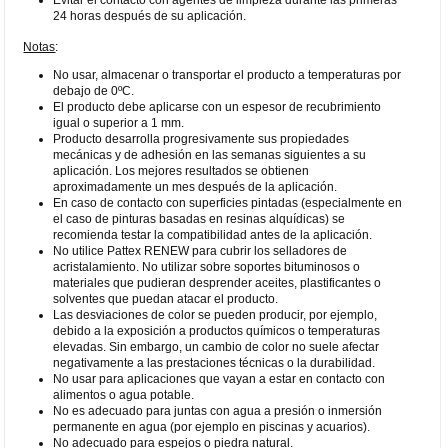
24 horas después de su aplicación.
Notas
:
No usar, almacenar o transportar el producto a temperaturas por
debajo de 0ºC.
El producto debe aplicarse con un espesor de recubrimiento
igual o superior a 1 mm.
Producto desarrolla progresivamente sus propiedades
mecánicas y de adhesión en las semanas siguientes a su
aplicación. Los mejores resultados se obtienen
aproximadamente un mes después de la aplicación.
En caso de contacto con superficies pintadas (especialmente en
el caso de pinturas basadas en resinas alquídicas) se
recomienda testar la compatibilidad antes de la aplicación.
No utilice Pattex RENEW para cubrir los selladores de
acristalamiento. No utilizar sobre soportes bituminosos o
materiales que pudieran desprender aceites, plastificantes o
solventes que puedan atacar el producto.
Las desviaciones de color se pueden producir, por ejemplo,
debido a la exposición a productos químicos o temperaturas
elevadas. Sin embargo, un cambio de color no suele afectar
negativamente a las prestaciones técnicas o la durabilidad.
No usar para aplicaciones que vayan a estar en contacto con
alimentos o agua potable.
No es adecuado para juntas con agua a presión o inmersión
permanente en agua (por ejemplo en piscinas y acuarios).
No adecuado para espejos o piedra natural.