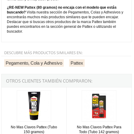
¿RE-NEW Pattex (80 gramos) no encaja con el modelo que estás
buscando?
Visita nuestra sección de Pegamentos, Colas y Adhesivos y
encontrarás muchos más productos similares que te pueden encajar.
Destacar que si buscas otros productos de la marca Pattex también
puedes encontrarlos en la sección general de Pattex o utilizando el
buscador.
DESCUBRE MÁS PRODUCTOS SIMILARES EN:
Pegamento, Cola y Adhesivo
Pattex
OTROS CLIENTES TAMBIÉN COMPRARON:
No Mas Clavos Pattex (Tubo 150 gramos)
No Mas Clavos Pattex Para Todo 
No Mas Clavos Pattex (Tubo
No Mas Clavos Pattex Para
150 gramos)
Todo (Tubo 142 gramos)