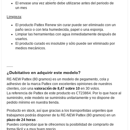
El envase una vez abierto debe utilizarse antes del periodo de
un mes
Limpieza
:
El producto Pattex Renew sin curar puede ser eliminado con un
paño seco o con tela humedecida, papel o una esponja.
Limpiar las herramientas con agua inmediatamente después de
usarlos.
El producto curado es insoluble y sólo puede ser eliminado por
medios mecánicos.
¿Dubitativo en adquirir este modelo?
RE-NEW Pattex (80 gramos) es un modelo de pegamento, cola y
adhesivo de la marca Pattex con excelentes opiniones de nuestros
clientes, con una
valoración de 8,47 sobre 10
en 30 votos.
La referencia de Pattex de este producto es CT23864. Por lo que hace al
suministro, este modelo se suministra unitariamente y no dispone de
pedido mínimo en nuestra tienda.
Producto en stock, así que gracias a los transportistas urgentes que
trabajamos podrás disponer de tu RE-NEW Pattex (80 gramos) en un
plazo de 24 horas
.
Puedes comprobar que te ofrecemos la posibilidad de comprarlo de
forma fácil y a muy buen precio.