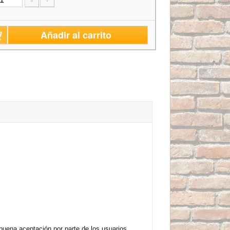
-
+
Añadir al carrito
uena aceptación por parte de los usuarios.