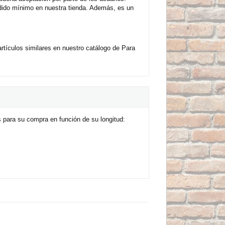
edido mínimo en nuestra tienda. Además, es un
ículos similares en nuestro catálogo de Para
 para su compra en función de su longitud: