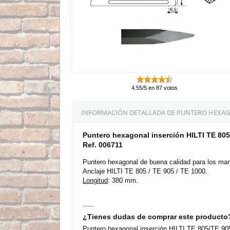
4.55/5 en 87 votos
INFORMACIÓN DETALLADA DE PUNTERO HEXAGONA
Puntero hexagonal inserción HILTI TE 80
Ref. 006711
Puntero hexagonal de buena calidad para los marti
Anclaje HILTI TE 805 / TE 905 / TE 1000.
Longitud
: 380 mm.
¿Tienes dudas de comprar este producto
Puntero hexagonal inserción HILTI TE 805/TE 905