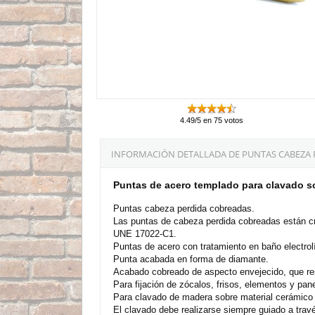
4.49/5 en 75 votos
INFORMACIÓN DETALLADA DE PUNTAS CABEZA PE
Puntas de acero templado para clavado so
Puntas cabeza perdida cobreadas.
Las puntas de cabeza perdida cobreadas están cr
UNE 17022-C1.
Puntas de acero con tratamiento en baño electrol
Punta acabada en forma de diamante.
Acabado cobreado de aspecto envejecido, que resu
Para fijación de zócalos, frisos, elementos y pa
Para clavado de madera sobre material cerámico
El clavado debe realizarse siempre guiado a trav