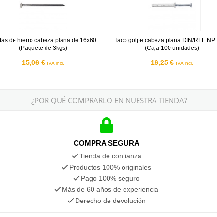
tas de hierro cabeza plana de 16x60
Taco golpe cabeza plana DIN/REF NP
(Paquete de 3kgs)
(Caja 100 unidades)
15,06 €
16,25 €
IVA incl.
IVA incl.
¿POR QUÉ COMPRARLO EN NUESTRA TIENDA?
COMPRA SEGURA
Tienda de confianza
Productos 100% originales
Pago 100% seguro
Más de 60 años de experiencia
Derecho de devolución