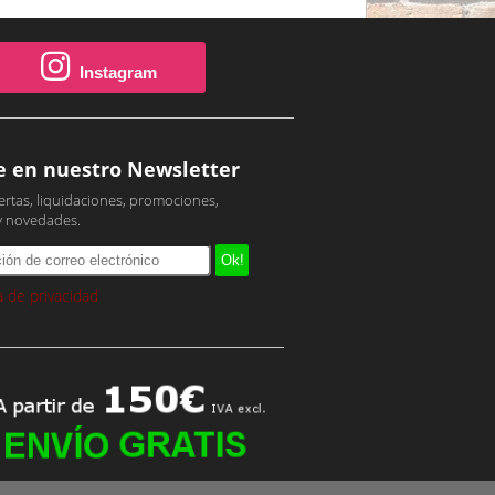
Instagram
e en nuestro Newsletter
ertas, liquidaciones, promociones,
y novedades.
ca de privacidad