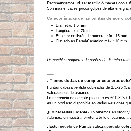
Recomendamos utilizar martillo ó maceta con suf
Son más eficaces pocos golpes de alta energía,
Características de las puntas de acero c
Diámetro: 1,5 mm.
Longitud total: 25 mm.
Espesor de listón de madera mín.: 15 mm.
Clavado en Pared/Cerámico máx.: 10 mm.
Disponibles paquetes de puntas de distintos ta
¿Tienes dudas de comprar este producto
Puntas cabeza perdida cobreadas de 1,5x25 (Caja
valoraciones de usuarios.
La referencia de de este producto es 60123250. R
es un producto disponible en varias versiones qu
¿Lo necesitas urgente?
Lo tenemos en stock y t
Además, en nuestra ferretería te lo ofrecemos a 
¿Este modelo de Puntas cabeza perdida cobre