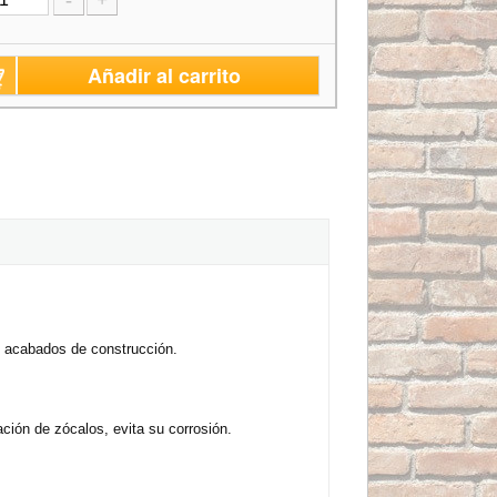
-
+
Añadir al carrito
n acabados de construcción.
ión de zócalos, evita su corrosión.