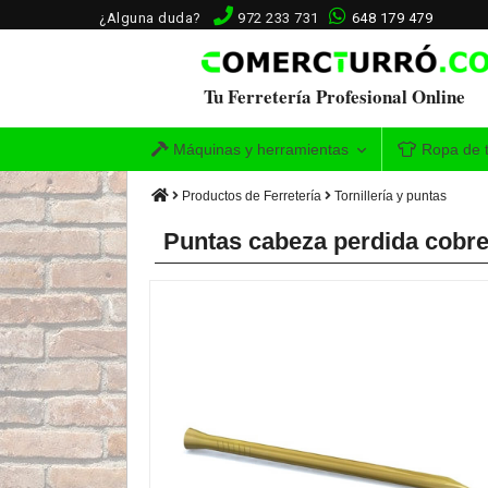
¿Alguna duda?
972 233 731
648 179 479
Tu Ferretería Profesional Online
Máquinas y herramientas
Ropa de t
Productos de Ferretería
Tornillería y puntas
Puntas cabeza perdida cobre