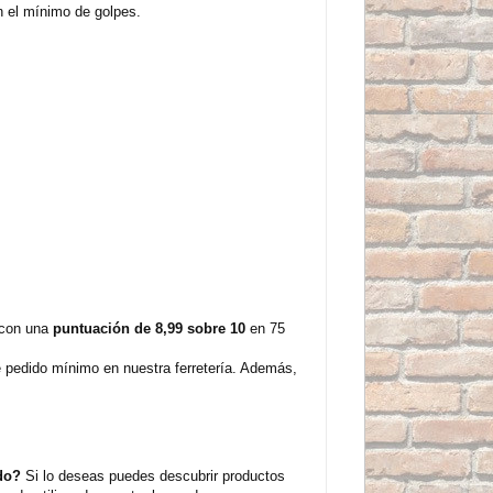
n el mínimo de golpes.
 con una
puntuación de 8,99 sobre 10
en 75
e pedido mínimo en nuestra ferretería. Además,
do?
Si lo deseas puedes descubrir productos