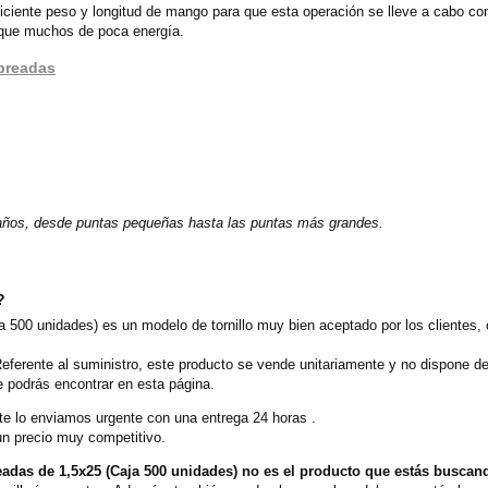
iciente peso y longitud de mango para que esta operación se lleve a cabo co
 que muchos de poca energía.
obreadas
maños, desde puntas pequeñas hasta las puntas más grandes.
?
 500 unidades) es un modelo de tornillo muy bien aceptado por los clientes,
eferente al suministro, este producto se vende unitariamente y no dispone d
e podrás encontrar en esta página.
e lo enviamos urgente con una entrega 24 horas .
un precio muy competitivo.
adas de 1,5x25 (Caja 500 unidades) no es el producto que estás buscan