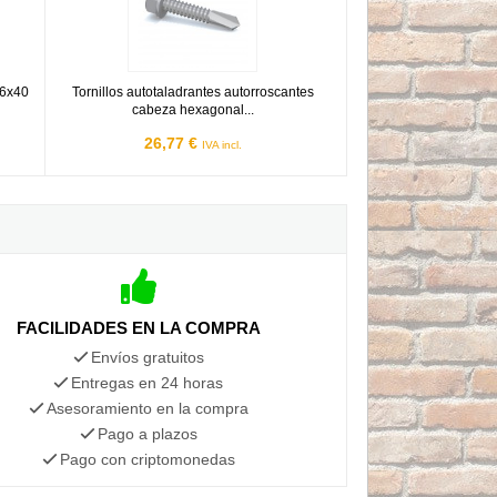
 6x40
Tornillos autotaladrantes autorroscantes
cabeza hexagonal...
26,77 €
IVA incl.
FACILIDADES EN LA COMPRA
Envíos gratuitos
Entregas en 24 horas
Asesoramiento en la compra
Pago a plazos
Pago con criptomonedas