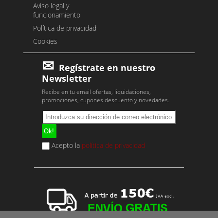
Aviso legal y
funcionamiento
Política de privacidad
Cookies
Regístrate en nuestro
Newsletter
Recibe en tu email ofertas, liquidaciones,
promociones, cupones descuento y novedades.
Acepto la
política de privacidad