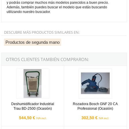
y podrás comprar muchos más modelos parecidos a buen precio.
Además, también puedes buscar el modelo que estás buscando
utilizando nuestro buscador.
DESCUBRE MÁS PRODUCTOS SIMILARES EN:
Productos de segunda mano
OTROS CLIENTES TAMBIÉN COMPRARON:
Deshumidificador Industrial Trau BD-2500 (Ocasión)
Rozadora Bosch GNF 20 CA Profe
Deshumidificador Industrial
Rozadora Bosch GNF 20 CA
Trau BD-2500 (Ocasión)
Professional (Ocasión)
544,50 €
302,50 €
IVA incl.
IVA incl.