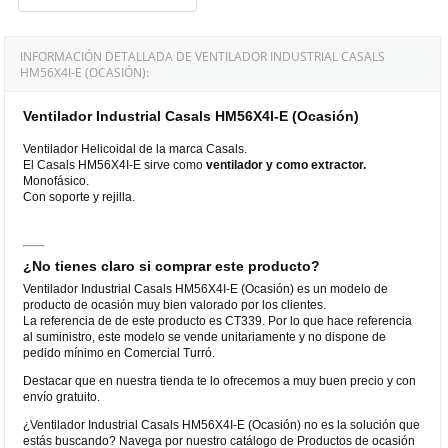
INFORMACIÓN DETALLADA DE VENTILADOR INDUSTRIAL CASALS
HM56X4I-E (OCASIÓN):
Ventilador Industrial Casals HM56X4I-E (Ocasión)
Ventilador Helicoidal de la marca Casals.
El Casals HM56X4I-E sirve como
ventilador y como extractor.
Monofásico.
Con soporte y rejilla.
¿No tienes claro si comprar este producto?
Ventilador Industrial Casals HM56X4I-E (Ocasión) es un modelo de
producto de ocasión muy bien valorado por los clientes.
La referencia de de este producto es CT339. Por lo que hace referencia
al suministro, este modelo se vende unitariamente y no dispone de
pedido mínimo en Comercial Turró.
Destacar que en nuestra tienda te lo ofrecemos a muy buen precio y con
envío gratuito.
¿Ventilador Industrial Casals HM56X4I-E (Ocasión) no es la solución que
estás buscando? Navega por nuestro catálogo de Productos de ocasión