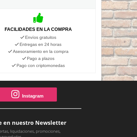
FACILIDADES EN LA COMPRA
Envíos gratuitos
Entregas en 24 horas
Asesoramiento en la compra
Pago a plazos
Pago con criptomonedas
Instagram
e en nuestro Newsletter
ertas, liquidaciones, promociones,
y novedades.