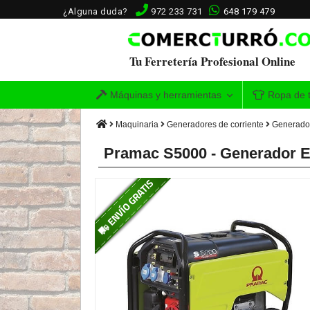
¿Alguna duda?
972 233 731
648 179 479
Tu Ferretería Profesional Online
Máquinas y herramientas
Ropa de t
Maquinaria
Generadores de corriente
Generador
Pramac S5000 - Generador E