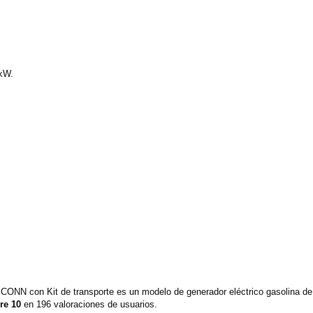
 kW.
CONN con Kit de transporte es un modelo de generador eléctrico gasolina 
re 10
en 196 valoraciones de usuarios.