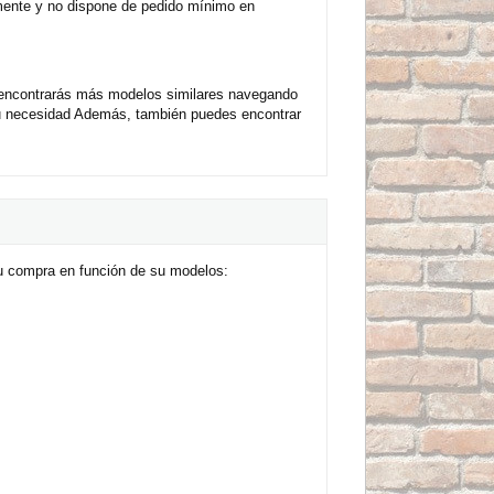
mente y no dispone de pedido mínimo en
 encontrarás más modelos similares navegando
tu necesidad Además, también puedes encontrar
u compra en función de su modelos: