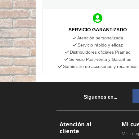
SERVICIO GARANTIZADO
Atención personalizada
Servicio rápido y eficaz
Distribuidores oficiales Pramac
Servicio Post-venta y Garantías
Suministro de accesorios y recambios
Síguenos en...
Atención al
Mi cu
cliente
Mis com