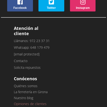
Facebook
Twitter
Instagram
Atención al
cliente
Llámanos: 972 23 37 31
Whatsapp: 648 179 479
[email protected]
Contacto
Solicita repuestos
Conócenos
Quiénes somos
La ferretería en Girona
Nuestro blog
Opiniones de clientes