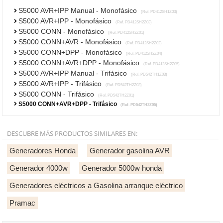
S5000 AVR+IPP Manual - Monofásico
(Ref. PD412SH1Z03)
S5000 AVR+IPP - Monofásico
(Ref. PD412SH2Z03)
S5000 CONN - Monofásico
(Ref. PD412SH2Z01)
S5000 CONN+AVR - Monofásico
(Ref. PD412SH2Z02)
S5000 CONN+DPP - Monofásico
(Ref. PD412SH2Z04)
S5000 CONN+AVR+DPP - Monofásico
(Ref. PD412SH2Z05)
S5000 AVR+IPP Manual - Trifásico
(Ref. PD542TH1Z03)
S5000 AVR+IPP - Trifásico
(Ref. PD542TH2Z03)
S5000 CONN - Trifásico
(Ref. PD542TH2Z01)
S5000 CONN+AVR+DPP - Trifásico
(Ref. PD542TH2Z05)
DESCUBRE MÁS PRODUCTOS SIMILARES EN:
Generadores Honda
Generador gasolina AVR
Generador 4000w
Generador 5000w honda
Generadores eléctricos a Gasolina arranque eléctrico
Pramac