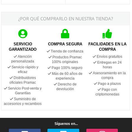
¿POR QUÉ COMPRARLO EN NUESTRA TIENDA?
SERVICIO
COMPRA SEGURA
FACILIDADES EN LA
GARANTIZADO
COMPRA
Tienda de confianza
Atención
Envíos gratuitos
Productos Pramac
personalizada
100% originales
Entregas en 24
Servicio rápido y
horas
Pago 100% seguro
eficaz
Asesoramiento en la
Más de 60 años de
Distribuidores
compra
experiencia
oficiales Pramac
Pago a plazos
Derecho de
Servicio Post-venta y
devolución
Pago con
Garantías
criptomonedas
Suministro de
accesorios y recambios
Síguenos en...