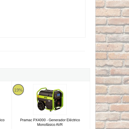
ctrico 4600W Monofásico
Pramac PX4000 - Generador Eléctrico Monofásico AVR
19%
ico
Pramac PX4000 - Generador Eléctrico
Monofásico AVR