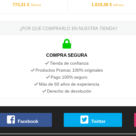
773,31 €
1.019,36 €
IVA incl.
IVA incl.
¿POR QUÉ COMPRARLO EN NUESTRA TIENDA?
COMPRA SEGURA
Tienda de confianza
Productos Pramac 100% originales
Pago 100% seguro
Más de 60 años de experiencia
Derecho de devolución
Facebook
Twitter