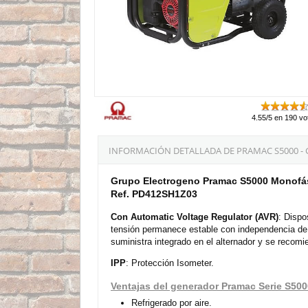
4.55/5 en 190 vo
INFORMACIÓN DETALLADA DE PRAMAC S5000 -
Grupo Electrogeno Pramac S5000 Monofás
Ref. PD412SH1Z03
Con Automatic Voltage Regulator (AVR)
: Dispo
tensión permanece estable con independencia de 
suministra integrado en el alternador y se recomi
IPP
: Protección Isometer.
Ventajas del generador Pramac Serie S500
Refrigerado por aire.