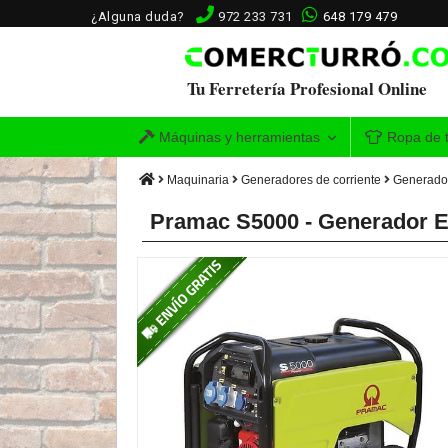
¿Alguna duda?
972 233 731
648 179 479
Tu Ferretería Profesional Online
Máquinas y herramientas
Ropa de t
Maquinaria
Generadores de corriente
Generador
Pramac S5000 - Generador E