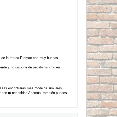
el de la marca Pramac con muy buenas
mente y no dispone de pedido mínimo en
eseas encontrarás más modelos similares
ar con tu necesidad Además, también puedes