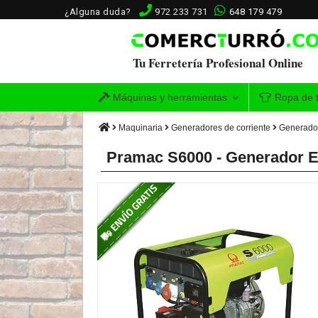
¿Alguna duda?
972 233 731
648 179 479
Tu Ferretería Profesional Online
Máquinas y herramientas
Ropa de t
Maquinaria
Generadores de corriente
Generador
Pramac S6000 - Generador El