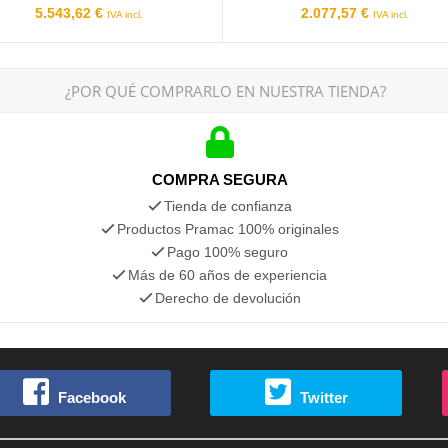
5.543,62 €
2.077,57 €
IVA incl.
IVA incl.
¿POR QUÉ COMPRARLO EN NUESTRA TIENDA?
COMPRA SEGURA
Tienda de confianza
Productos Pramac 100% originales
Pago 100% seguro
Más de 60 años de experiencia
Derecho de devolución
Facebook
Twitter