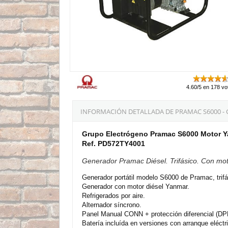
4.60/5 en 178 vo
INFORMACIÓN DETALLADA DE PRAMAC S6000 - 
Grupo Electrógeno Pramac S6000 Motor Ya
Ref. PD572TY4001
Generador Pramac Diésel. Trifásico. Con m
Generador portátil modelo S6000 de Pramac, trifá
Generador con motor diésel Yanmar.
Refrigerados por aire.
Alternador síncrono.
Panel Manual CONN + protección diferencial (DP
Batería incluída en versiones con arranque eléctr