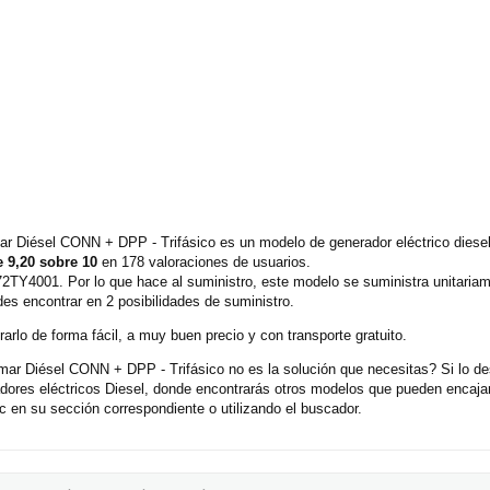
r Diésel CONN + DPP - Trifásico es un modelo de generador eléctrico dies
 9,20 sobre 10
en 178 valoraciones de usuarios.
TY4001. Por lo que hace al suministro, este modelo se suministra unitaria
s encontrar en 2 posibilidades de suministro.
rlo de forma fácil, a muy buen precio y con transporte gratuito.
ar Diésel CONN + DPP - Trifásico no es la solución que necesitas? Si lo d
adores eléctricos Diesel, donde encontrarás otros modelos que pueden encaj
 en su sección correspondiente o utilizando el buscador.