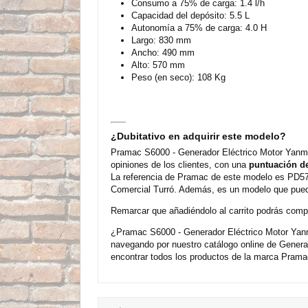
Consumo a 75% de carga: 1.4 l/h
Capacidad del depósito: 5.5 L
Autonomía a 75% de carga: 4.0 H
Largo: 830 mm
Ancho: 490 mm
Alto: 570 mm
Peso (en seco): 108 Kg
¿Dubitativo en adquirir este modelo?
Pramac S6000 - Generador Eléctrico Motor Yanma
opiniones de los clientes, con una
puntuación de
La referencia de Pramac de este modelo es PD572
Comercial Turró. Además, es un modelo que puede
Remarcar que añadiéndolo al carrito podrás compra
¿Pramac S6000 - Generador Eléctrico Motor Yanm
navegando por nuestro catálogo online de Gener
encontrar todos los productos de la marca Pramac