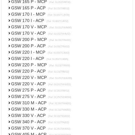
GSW 165 P - MCP
(Ref. SU151TPAT00)
GSW 165 P - ACP
(Ref. SU151TPAT02)
GSW 170 I - MCP
(Ref. SU161TCAY00)
GSW 170 I - ACP
(Ref. SU161TCAY02)
GSW 170 V - MCP
(Ref. SU151TWAV00)
GSW 170 V - ACP
(Ref. SU151TWAV02)
GSW 200 P - MCP
(Ref. SU191TPAX00)
GSW 200 P - ACP
(Ref. SU191TPAX02)
GSW 220 I - MCP
(Ref. SU201TCA003)
GSW 220 I - ACP
(Ref. SU201TCA005)
GSW 220 P - MCP
(Ref. SU211TPAY00)
GSW 220 P - ACP
(Ref. SU211TPAY02)
GSW 220 V - MCP
(Ref. SU201TWAX00)
GSW 220 V - ACP
(Ref. SU201TWAX02)
GSW 275 P - ACP
(Ref. SC261TPAY02)
GSW 275 V - ACP
(Ref. SC251TWAR04)
GSW 310 M - ACP
(Ref. SC281TMA002)
GSW 330 M - ACP
(Ref. SC311TMA002)
GSW 330 V - ACP
(Ref. SC311TWA002)
GSW 340 P - ACP
(Ref. SC311TPA002)
GSW 370 V - ACP
(Ref. SC351TWA002)
GSW 405 M - ACP