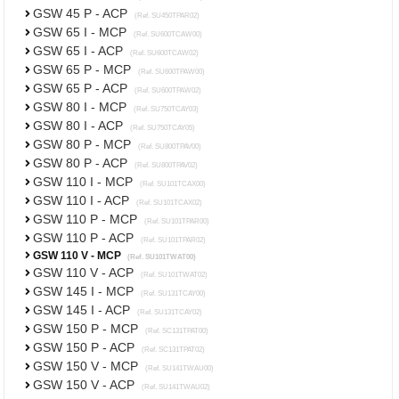
GSW 45 P - ACP
(Ref. SU450TPAR02)
GSW 65 I - MCP
(Ref. SU600TCAW00)
GSW 65 I - ACP
(Ref. SU600TCAW02)
GSW 65 P - MCP
(Ref. SU600TPAW00)
GSW 65 P - ACP
(Ref. SU600TPAW02)
GSW 80 I - MCP
(Ref. SU750TCAY03)
GSW 80 I - ACP
(Ref. SU750TCAY05)
GSW 80 P - MCP
(Ref. SU800TPAV00)
GSW 80 P - ACP
(Ref. SU800TPAV02)
GSW 110 I - MCP
(Ref. SU101TCAX00)
GSW 110 I - ACP
(Ref. SU101TCAX02)
GSW 110 P - MCP
(Ref. SU101TPAR00)
GSW 110 P - ACP
(Ref. SU101TPAR02)
GSW 110 V - MCP
(Ref. SU101TWAT00)
GSW 110 V - ACP
(Ref. SU101TWAT02)
GSW 145 I - MCP
(Ref. SU131TCAY00)
GSW 145 I - ACP
(Ref. SU131TCAY02)
GSW 150 P - MCP
(Ref. SC131TPAT00)
GSW 150 P - ACP
(Ref. SC131TPAT02)
GSW 150 V - MCP
(Ref. SU141TWAU00)
GSW 150 V - ACP
(Ref. SU141TWAU02)