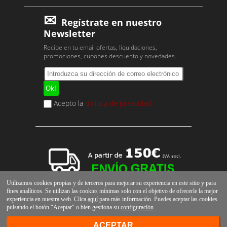
Regístrate en nuestro
Newsletter
Recibe en tu email ofertas, liquidaciones,
promociones, cupones descuento y novedades.
Acepto la
política de privacidad
Utilizamos cookies propias y de terceros para mejorar su experiencia en este sitio y para
fines analíticos. Se utilizan las cookies mínimas solo con el objetivo de ofrecerle la mejor
experiencia en nuestra web. Clica
aquí
para más información. Puedes aceptar las cookies
pulsando el botón "Aceptar" o bien gestiona su
configuración
.
ACEPTAR