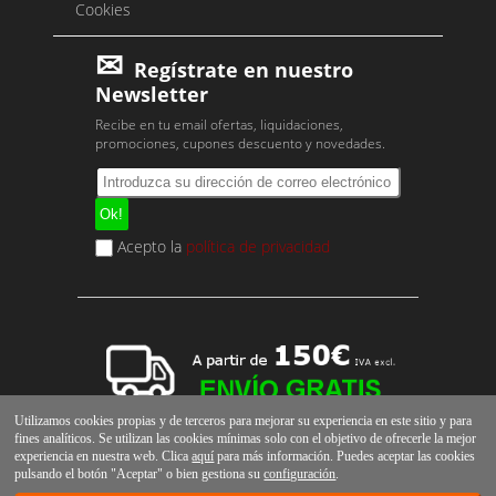
Cookies
Regístrate en nuestro
Newsletter
Recibe en tu email ofertas, liquidaciones,
promociones, cupones descuento y novedades.
Acepto la
política de privacidad
Utilizamos cookies propias y de terceros para mejorar su experiencia en este sitio y para
fines analíticos. Se utilizan las cookies mínimas solo con el objetivo de ofrecerle la mejor
experiencia en nuestra web. Clica
aquí
para más información. Puedes aceptar las cookies
pulsando el botón "Aceptar" o bien gestiona su
configuración
.