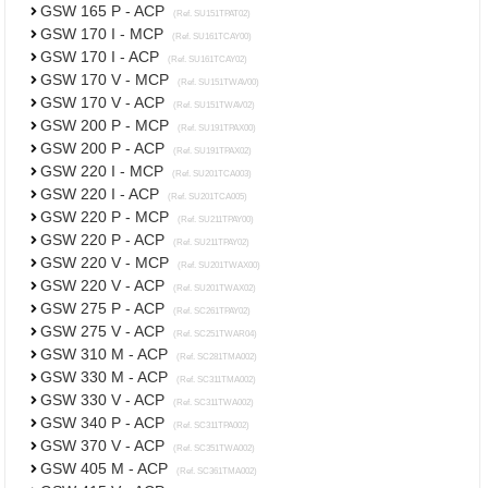
GSW 165 P - ACP
(Ref. SU151TPAT02)
GSW 170 I - MCP
(Ref. SU161TCAY00)
GSW 170 I - ACP
(Ref. SU161TCAY02)
GSW 170 V - MCP
(Ref. SU151TWAV00)
GSW 170 V - ACP
(Ref. SU151TWAV02)
GSW 200 P - MCP
(Ref. SU191TPAX00)
GSW 200 P - ACP
(Ref. SU191TPAX02)
GSW 220 I - MCP
(Ref. SU201TCA003)
GSW 220 I - ACP
(Ref. SU201TCA005)
GSW 220 P - MCP
(Ref. SU211TPAY00)
GSW 220 P - ACP
(Ref. SU211TPAY02)
GSW 220 V - MCP
(Ref. SU201TWAX00)
GSW 220 V - ACP
(Ref. SU201TWAX02)
GSW 275 P - ACP
(Ref. SC261TPAY02)
GSW 275 V - ACP
(Ref. SC251TWAR04)
GSW 310 M - ACP
(Ref. SC281TMA002)
GSW 330 M - ACP
(Ref. SC311TMA002)
GSW 330 V - ACP
(Ref. SC311TWA002)
GSW 340 P - ACP
(Ref. SC311TPA002)
GSW 370 V - ACP
(Ref. SC351TWA002)
GSW 405 M - ACP
(Ref. SC361TMA002)