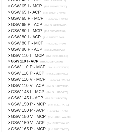
(Ref. SU450TPAR02)
GSW 65 I - MCP
(Ref. SU600TCAW00)
GSW 65 I - ACP
(Ref. SU600TCAW02)
GSW 65 P - MCP
(Ref. SU600TPAW00)
GSW 65 P - ACP
(Ref. SU600TPAW02)
GSW 80 I - MCP
(Ref. SU750TCAY03)
GSW 80 I - ACP
(Ref. SU750TCAY05)
GSW 80 P - MCP
(Ref. SU800TPAV00)
GSW 80 P - ACP
(Ref. SU800TPAV02)
GSW 110 I - MCP
(Ref. SU101TCAX00)
GSW 110 I - ACP
(Ref. SU101TCAX02)
GSW 110 P - MCP
(Ref. SU101TPAR00)
GSW 110 P - ACP
(Ref. SU101TPAR02)
GSW 110 V - MCP
(Ref. SU101TWAT00)
GSW 110 V - ACP
(Ref. SU101TWAT02)
GSW 145 I - MCP
(Ref. SU131TCAY00)
GSW 145 I - ACP
(Ref. SU131TCAY02)
GSW 150 P - MCP
(Ref. SC131TPAT00)
GSW 150 P - ACP
(Ref. SC131TPAT02)
GSW 150 V - MCP
(Ref. SU141TWAU00)
GSW 150 V - ACP
(Ref. SU141TWAU02)
GSW 165 P - MCP
(Ref. SU151TPAT00)