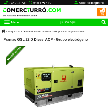
972 233 731
648 179 479
Acceso|Registro
0
Tu Ferretería Profesional Online
Menú
Maquinaria
Generadores de corriente
Grupos electrógenos Diesel
Pramac GSL 22 D Diesel ACP - Grupo electrógeno