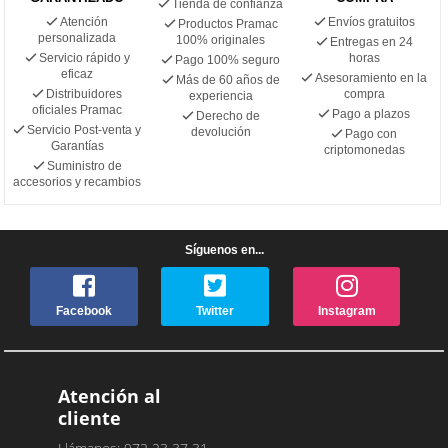
Tienda de confianza
Atención
Envíos gratuitos
Productos Pramac
personalizada
100% originales
Entregas en 24
Servicio rápido y
horas
Pago 100% seguro
eficaz
Asesoramiento en la
Más de 60 años de
Distribuidores
compra
experiencia
oficiales Pramac
Pago a plazos
Derecho de
Servicio Post-venta y
devolución
Pago con
Garantías
criptomonedas
Suministro de
accesorios y recambios
Síguenos en...
Facebook
Twitter
Instagram
Atención al
cliente