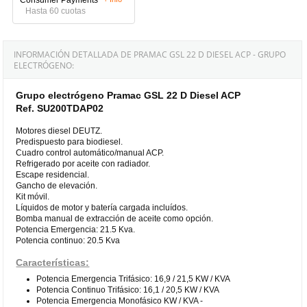
Hasta 60 cuotas
INFORMACIÓN DETALLADA DE PRAMAC GSL 22 D DIESEL ACP - GRUPO
ELECTRÓGENO:
Grupo electrógeno Pramac GSL 22 D Diesel ACP
Ref. SU200TDAP02
Motores diesel DEUTZ.
Predispuesto para biodiesel.
Cuadro control automático/manual ACP.
Refrigerado por aceite con radiador.
Escape residencial.
Gancho de elevación.
Kit móvil.
Líquidos de motor y batería cargada incluídos.
Bomba manual de extracción de aceite como opción.
Potencia Emergencia: 21.5 Kva.
Potencia continuo: 20.5 Kva
Características:
Potencia Emergencia Trifásico: 16,9 / 21,5 KW / KVA
Potencia Continuo Trifásico: 16,1 / 20,5 KW / KVA
Potencia Emergencia Monofásico KW / KVA -