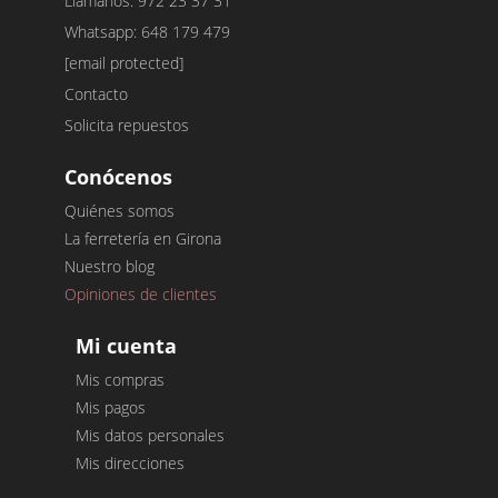
Llámanos: 972 23 37 31
Whatsapp: 648 179 479
[email protected]
Contacto
Solicita repuestos
Conócenos
Quiénes somos
La ferretería en Girona
Nuestro blog
Opiniones de clientes
Mi cuenta
Mis compras
Mis pagos
Mis datos personales
Mis direcciones