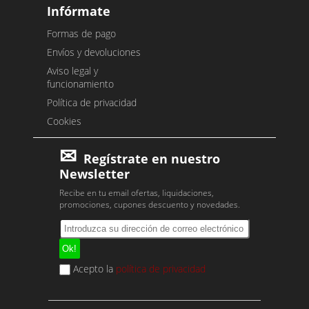
Infórmate
Formas de pago
Envíos y devoluciones
Aviso legal y
funcionamiento
Política de privacidad
Cookies
Regístrate en nuestro
Newsletter
Recibe en tu email ofertas, liquidaciones,
promociones, cupones descuento y novedades.
Acepto la
política de privacidad